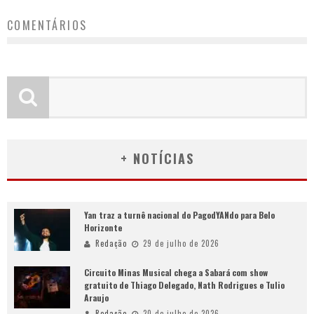
COMENTÁRIOS
+ NOTÍCIAS
Yan traz a turnê nacional do PagodYANdo para Belo
Horizonte
Redação
29 de julho de 2026
Circuito Minas Musical chega a Sabará com show
gratuito de Thiago Delegado, Nath Rodrigues e Tulio
Araujo
Redação
20 de julho de 2026