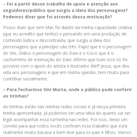
– Foi a partir desse trabalho de apoio e atenção aos
seguidores/público que surgiu a ideia dos personagens?
Podemos dizer que foi através dessa motivação?
Posso dizer que sim! Mas foi diante da minha capacidade criativa
(que eu acredito que tenho) e pensando em uma produção de
conteúdo lúdica e descontraída, que surgiu a ideia dos
personagens que a princípio são três: Papiz que é o personagem
do Vini, Didico o personagem do Davi e o Cisco que é o
cachorrinho de estimação do Davi. Afirmo que tudo isso só foi
possível com o apoio do artista e ilustrador Áleff Jesus, que deu
vida aos personagens e que em minha opinião, tem muito para
contribuir socialmente.
– Para fecharmos Vini Murta, onde o público pode conferir
as tirinhas?
As tirinhas estão nas minhas redes sociais e já nessa primeira
tirinha apresentada, já podemos ter uma idéia do quanto vai ser
legal acompanhar essa turminha nas redes. Por isso, deixo um
convite para que todos vocês confiram esse trabalho que está
realmente muito bacana e bem leve para os pais e filhos. Vamos