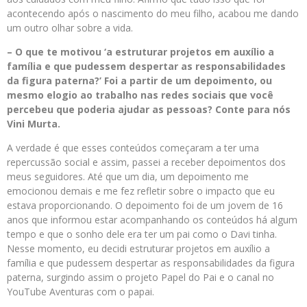
acontecendo após o nascimento do meu filho, acabou me dando
um outro olhar sobre a vida.
– O que te motivou ‘a estruturar projetos em auxílio a
família e que pudessem despertar as responsabilidades
da figura paterna?’ Foi a partir de um depoimento, ou
mesmo elogio ao trabalho nas redes sociais que você
percebeu que poderia ajudar as pessoas? Conte para nós
Vini Murta.
A verdade é que esses conteúdos começaram a ter uma
repercussão social e assim, passei a receber depoimentos dos
meus seguidores. Até que um dia, um depoimento me
emocionou demais e me fez refletir sobre o impacto que eu
estava proporcionando. O depoimento foi de um jovem de 16
anos que informou estar acompanhando os conteúdos há algum
tempo e que o sonho dele era ter um pai como o Davi tinha.
Nesse momento, eu decidi estruturar projetos em auxílio a
família e que pudessem despertar as responsabilidades da figura
paterna, surgindo assim o projeto Papel do Pai e o canal no
YouTube Aventuras com o papai.