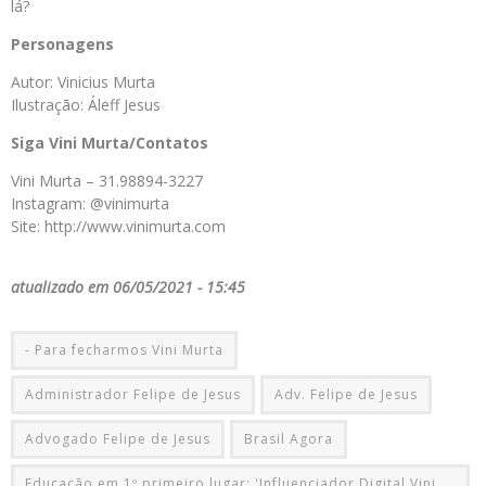
lá?
Personagens
Autor: Vinicius Murta
Ilustração: Áleff Jesus
Siga Vini Murta/Contatos
Vini Murta – 31.98894-3227
Instagram: @vinimurta
Site: http://www.vinimurta.com
atualizado em 06/05/2021 - 15:45
- Para fecharmos Vini Murta
Administrador Felipe de Jesus
Adv. Felipe de Jesus
Advogado Felipe de Jesus
Brasil Agora
Educação em 1º primeiro lugar: 'Influenciador Digital Vini