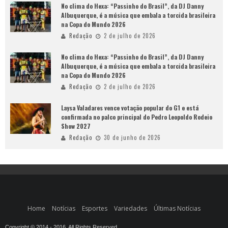
No clima do Hexa: “Passinho do Brasil”, da DJ Danny
Albuquerque, é a música que embala a torcida brasileira
na Copa do Mundo 2026
Redação
2 de julho de 2026
No clima do Hexa: “Passinho do Brasil”, da DJ Danny
Albuquerque, é a música que embala a torcida brasileira
na Copa do Mundo 2026
Redação
2 de julho de 2026
Laysa Valadares vence votação popular do G1 e está
confirmada no palco principal do Pedro Leopoldo Rodeio
Show 2027
Redação
30 de junho de 2026
Home
Notícias
Esportes
Variedades
Últimas Notícias
Copyright © 2014 - 2016. All Rights Reserved.