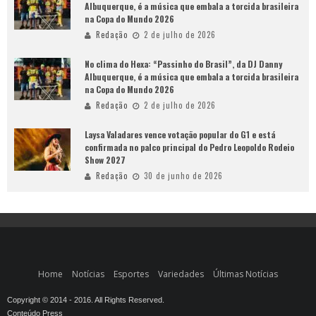
Albuquerque, é a música que embala a torcida brasileira
na Copa do Mundo 2026
Redação
2 de julho de 2026
No clima do Hexa: “Passinho do Brasil”, da DJ Danny
Albuquerque, é a música que embala a torcida brasileira
na Copa do Mundo 2026
Redação
2 de julho de 2026
Laysa Valadares vence votação popular do G1 e está
confirmada no palco principal do Pedro Leopoldo Rodeio
Show 2027
Redação
30 de junho de 2026
Home
Notícias
Esportes
Variedades
Últimas Notícias
Copyright © 2014 - 2016. All Rights Reserved.
Conteúdo Press