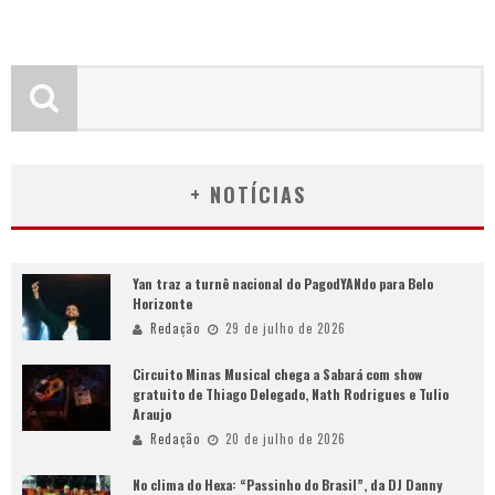
+ NOTÍCIAS
Yan traz a turnê nacional do PagodYANdo para Belo
Horizonte
Redação
29 de julho de 2026
Circuito Minas Musical chega a Sabará com show
gratuito de Thiago Delegado, Nath Rodrigues e Tulio
Araujo
Redação
20 de julho de 2026
No clima do Hexa: “Passinho do Brasil”, da DJ Danny