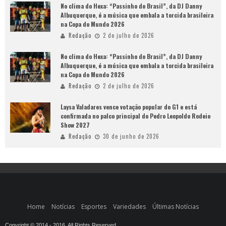
No clima do Hexa: “Passinho do Brasil”, da DJ Danny
Albuquerque, é a música que embala a torcida brasileira
na Copa do Mundo 2026
Redação
2 de julho de 2026
No clima do Hexa: “Passinho do Brasil”, da DJ Danny
Albuquerque, é a música que embala a torcida brasileira
na Copa do Mundo 2026
Redação
2 de julho de 2026
Laysa Valadares vence votação popular do G1 e está
confirmada no palco principal do Pedro Leopoldo Rodeio
Show 2027
Redação
30 de junho de 2026
Home
Notícias
Esportes
Variedades
Últimas Notícias
Copyright © 2014 - 2016. All Rights Reserved.