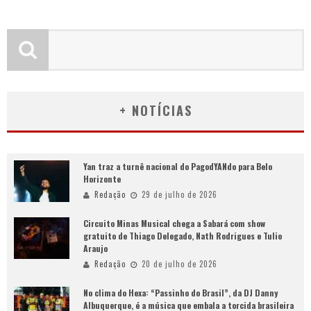
+ NOTÍCIAS
Yan traz a turnê nacional do PagodYANdo para Belo
Horizonte
Redação
29 de julho de 2026
Circuito Minas Musical chega a Sabará com show
gratuito de Thiago Delegado, Nath Rodrigues e Tulio
Araujo
Redação
20 de julho de 2026
No clima do Hexa: “Passinho do Brasil”, da DJ Danny
Albuquerque, é a música que embala a torcida brasileira