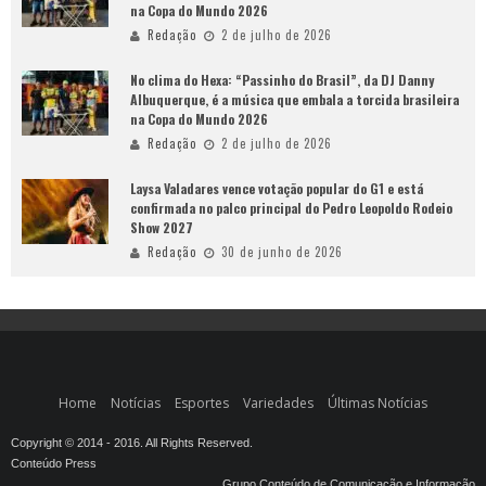
na Copa do Mundo 2026
Redação
2 de julho de 2026
No clima do Hexa: “Passinho do Brasil”, da DJ Danny
Albuquerque, é a música que embala a torcida brasileira
na Copa do Mundo 2026
Redação
2 de julho de 2026
Laysa Valadares vence votação popular do G1 e está
confirmada no palco principal do Pedro Leopoldo Rodeio
Show 2027
Redação
30 de junho de 2026
Home
Notícias
Esportes
Variedades
Últimas Notícias
Copyright © 2014 - 2016. All Rights Reserved.
Conteúdo Press
Grupo Conteúdo de Comunicação e Informação