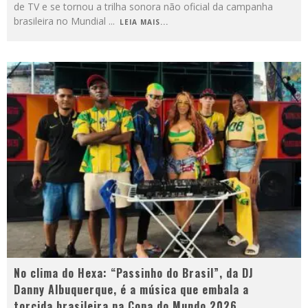
de TV e se tornou a trilha sonora não oficial da campanha
brasileira no Mundial
...
LEIA MAIS...
No clima do Hexa: “Passinho do Brasil”, da DJ
Danny Albuquerque, é a música que embala a
torcida brasileira na Copa do Mundo 2026