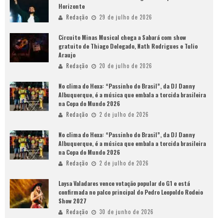
Horizonte
Redação
29 de julho de 2026
Circuito Minas Musical chega a Sabará com show
gratuito de Thiago Delegado, Nath Rodrigues e Tulio
Araujo
Redação
20 de julho de 2026
No clima do Hexa: “Passinho do Brasil”, da DJ Danny
Albuquerque, é a música que embala a torcida brasileira
na Copa do Mundo 2026
Redação
2 de julho de 2026
No clima do Hexa: “Passinho do Brasil”, da DJ Danny
Albuquerque, é a música que embala a torcida brasileira
na Copa do Mundo 2026
Redação
2 de julho de 2026
Laysa Valadares vence votação popular do G1 e está
confirmada no palco principal do Pedro Leopoldo Rodeio
Show 2027
Redação
30 de junho de 2026