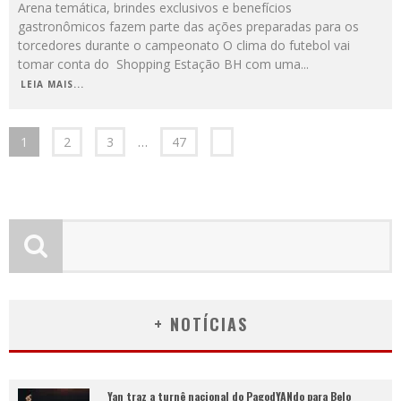
Arena temática, brindes exclusivos e benefícios
gastronômicos fazem parte das ações preparadas para os
torcedores durante o campeonato O clima do futebol vai
tomar conta do Shopping Estação BH com uma
...
LEIA MAIS...
1
2
3
…
47
+ NOTÍCIAS
Yan traz a turnê nacional do PagodYANdo para Belo