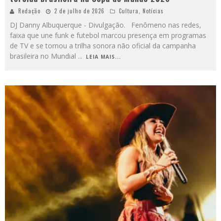
Redação
2 de julho de 2026
Cultura
,
Notícias
DJ Danny Albuquerque - Divulgação. Fenômeno nas redes,
faixa que une funk e futebol marcou presença em programas
de TV e se tornou a trilha sonora não oficial da campanha
brasileira no Mundial
...
LEIA MAIS...