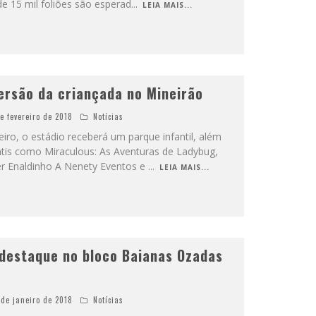
e 15 mil foliões são esperad
...
LEIA MAIS...
versão da criançada no Mineirão
de fevereiro de 2018
Notícias
iro, o estádio receberá um parque infantil, além
ntis como Miraculous: As Aventuras de Ladybug,
er Enaldinho A Nenety Eventos e
...
LEIA MAIS...
destaque no bloco Baianas Ozadas
 de janeiro de 2018
Notícias