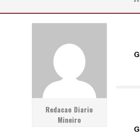
YAN TRAZ A TURNÊ NACIONAL DO PAG
Redacao Diario
Mineiro