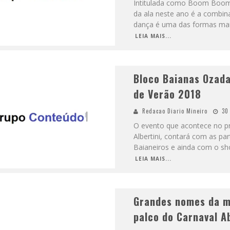
Intitulada como Boom Boom 
da ala neste ano é a combi
dança é uma das formas mais
LEIA MAIS...
Bloco Baianas Ozada
de Verão 2018
Redacao Diario Mineiro
30
O evento que acontece no pró
Albertini, contará com as pa
Baianeiros e ainda com o s
LEIA MAIS...
Grandes nomes da mú
palco do Carnaval A