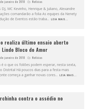
 de janeiro de 2018
Notícias
 DJ, MC Kevinho, Henrique & Juliano, Alexandre
trações comandarão a folia As equipes da Nenety
odução de Eventos estão traba
...
LEIA MAIS...
o realiza último ensaio aberto
 Lindo Bloco do Amor
 de janeiro de 2018
Notícias
 é o que os foliões podem esperar, nesta sexta,
no Distrital Há poucos dias para a festa mais
zonte começa a ganhar novas cores
...
LEIA MAIS...
rchinha contra o assédio no