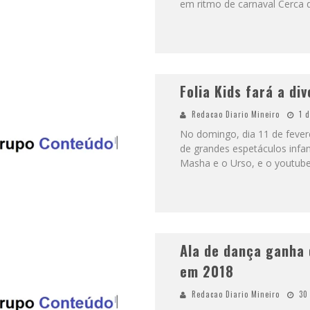
em ritmo de carnaval Cerca d
Folia Kids fará a di
Redacao Diario Mineiro
1 
No domingo, dia 11 de fevere
de grandes espetáculos infa
Masha e o Urso, e o youtub
Ala de dança ganha 
em 2018
Redacao Diario Mineiro
30