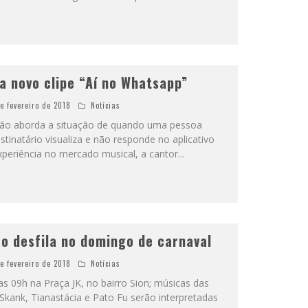
ça novo clipe “Aí no Whatsapp”
de fevereiro de 2018
Notícias
nção aborda a situação de quando uma pessoa
inatário visualiza e não responde no aplicativo
periência no mercado musical, a cantor
...
o desfila no domingo de carnaval
de fevereiro de 2018
Notícias
as 09h na Praça JK, no bairro Sion; músicas das
Skank, Tianastácia e Pato Fu serão interpretadas