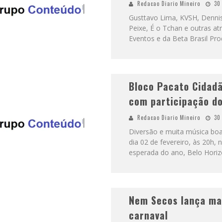
Redacao Diario Mineiro
30
Gusttavo Lima, KVSH, Dennis
Peixe, É o Tchan e outras a
Eventos e da Beta Brasil Pr
Bloco Pacato Cidadã
com participação do
Redacao Diario Mineiro
30
Diversão e muita música boa
dia 02 de fevereiro, às 20h, 
esperada do ano, Belo Hori
Nem Secos lança ma
carnaval