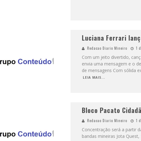
Luciana Ferrari lan
Redacao Diario Mineiro
1 
Com um jeito divertido, ca
envia uma mensagem e o dest
de mensagens Com sólida ex
LEIA MAIS...
Bloco Pacato Cidadã
Redacao Diario Mineiro
1 
Concentração será a partir d
bandas mineiras Jota Quest, 