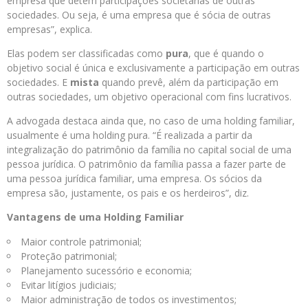
empresa que detém participações societárias de outras
sociedades. Ou seja, é uma empresa que é sócia de outras
empresas”, explica.
Elas podem ser classificadas como
pura
, que é quando o
objetivo social é única e exclusivamente a participação em outras
sociedades. E
mista
quando prevê, além da participação em
outras sociedades, um objetivo operacional com fins lucrativos.
A advogada destaca ainda que, no caso de uma holding familiar,
usualmente é uma holding pura. “É realizada a partir da
integralização do patrimônio da família no capital social de uma
pessoa jurídica. O patrimônio da família passa a fazer parte de
uma pessoa jurídica familiar, uma empresa. Os sócios da
empresa são, justamente, os pais e os herdeiros”, diz.
Vantagens de uma Holding Familiar
Maior controle patrimonial;
Proteção patrimonial;
Planejamento sucessório e economia;
Evitar litígios judiciais;
Maior administração de todos os investimentos;