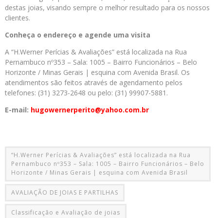
destas joias, visando sempre o melhor resultado para os nossos
clientes.
Conheça o endereço e agende uma visita
A “H.Werner Perícias & Avaliações” está localizada na Rua
Pernambuco nº353 – Sala: 1005 – Bairro Funcionários – Belo
Horizonte / Minas Gerais | esquina com Avenida Brasil. Os
atendimentos são feitos através de agendamento pelos
telefones: (31) 3273-2648 ou pelo: (31) 99907-5881.
E-mail:
hugowernerperito@yahoo.com.br
“H.Werner Perícias & Avaliações” está localizada na Rua
Pernambuco nº353 – Sala: 1005 – Bairro Funcionários – Belo
Horizonte / Minas Gerais | esquina com Avenida Brasil
AVALIAÇÃO DE JOIAS E PARTILHAS
Classificação e Avaliação de joias