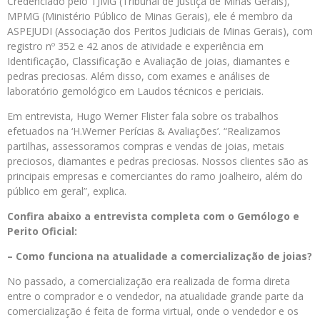
Credenciado pelo TJMG (Tribunal de Justiça de Minas Gerais),
MPMG (Ministério Público de Minas Gerais), ele é membro da
ASPEJUDI (Associação dos Peritos Judiciais de Minas Gerais), com
registro nº 352 e 42 anos de atividade e experiência em
Identificação, Classificação e Avaliação de joias, diamantes e
pedras preciosas. Além disso, com exames e análises de
laboratório gemológico em Laudos técnicos e periciais.
Em entrevista, Hugo Werner Flister fala sobre os trabalhos
efetuados na ‘H.Werner Perícias & Avaliações’. “Realizamos
partilhas, assessoramos compras e vendas de joias, metais
preciosos, diamantes e pedras preciosas. Nossos clientes são as
principais empresas e comerciantes do ramo joalheiro, além do
público em geral”, explica.
Confira abaixo a entrevista completa com o Gemólogo e
Perito Oficial:
– Como funciona na atualidade a comercialização de joias?
No passado, a comercialização era realizada de forma direta
entre o comprador e o vendedor, na atualidade grande parte da
comercialização é feita de forma virtual, onde o vendedor e os