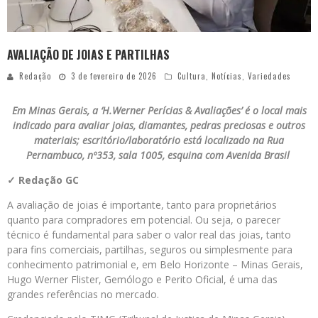
AVALIAÇÃO DE JOIAS E PARTILHAS
Redação
3 de fevereiro de 2026
Cultura
,
Notícias
,
Variedades
Em Minas Gerais, a ‘H.Werner Perícias & Avaliações’ é o local mais
indicado para avaliar joias, diamantes, pedras preciosas e outros
materiais; escritório/laboratório está localizado na Rua
Pernambuco, nº353, sala 1005, esquina com Avenida Brasil
✓ Redação GC
A avaliação de joias é importante, tanto para proprietários
quanto para compradores em potencial. Ou seja, o parecer
técnico é fundamental para saber o valor real das joias, tanto
para fins comerciais, partilhas, seguros ou simplesmente para
conhecimento patrimonial e, em Belo Horizonte – Minas Gerais,
Hugo Werner Flister, Gemólogo e Perito Oficial, é uma das
grandes referências no mercado.