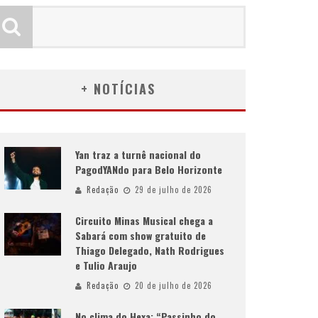
+ NOTÍCIAS
Yan traz a turnê nacional do
PagodYANdo para Belo Horizonte
Redação
29 de julho de 2026
Circuito Minas Musical chega a
Sabará com show gratuito de
Thiago Delegado, Nath Rodrigues
e Tulio Araujo
Redação
20 de julho de 2026
No clima do Hexa: “Passinho do