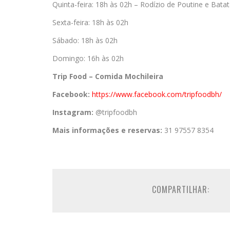
Quinta-feira: 18h às 02h – Rodízio de Poutine e Bata
Sexta-feira: 18h às 02h
Sábado: 18h às 02h
Domingo: 16h às 02h
Trip Food – Comida Mochileira
Facebook:
https://www.
facebook.com/tripfoodbh/
Instagram:
@tripfoodbh
Mais informações e reservas:
31 97557 8354
COMPARTILHAR: