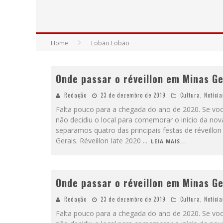
YAN TRAZ A TURNÊ NACIONAL DO PAG
Home
Lobão Lobão
Onde passar o réveillon em Minas Ge
Redação
23 de dezembro de 2019
Cultura
,
Notícia
Falta pouco para a chegada do ano de 2020. Se voc
não decidiu o local para comemorar o início da nov
separamos quatro das principais festas de réveillo
Gerais. Réveillon Iate 2020
...
LEIA MAIS...
Onde passar o réveillon em Minas Ge
Redação
23 de dezembro de 2019
Cultura
,
Notícia
Falta pouco para a chegada do ano de 2020. Se voc