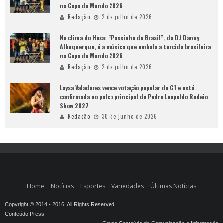
na Copa do Mundo 2026
Redação
2 de julho de 2026
No clima do Hexa: “Passinho do Brasil”, da DJ Danny
Albuquerque, é a música que embala a torcida brasileira
na Copa do Mundo 2026
Redação
2 de julho de 2026
Laysa Valadares vence votação popular do G1 e está
confirmada no palco principal do Pedro Leopoldo Rodeio
Show 2027
Redação
30 de junho de 2026
Home
Notícias
Esportes
Variedades
Últimas Notícias
Copyright © 2014 - 2016. All Rights Reserved.
Conteúdo Press