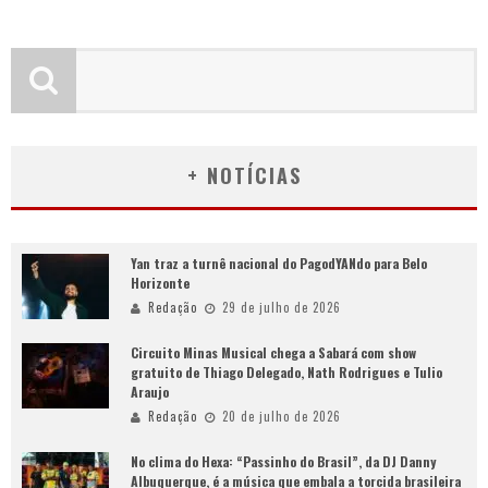
+ NOTÍCIAS
Yan traz a turnê nacional do PagodYANdo para Belo
Horizonte
Redação
29 de julho de 2026
Circuito Minas Musical chega a Sabará com show
gratuito de Thiago Delegado, Nath Rodrigues e Tulio
Araujo
Redação
20 de julho de 2026
No clima do Hexa: “Passinho do Brasil”, da DJ Danny
Albuquerque, é a música que embala a torcida brasileira