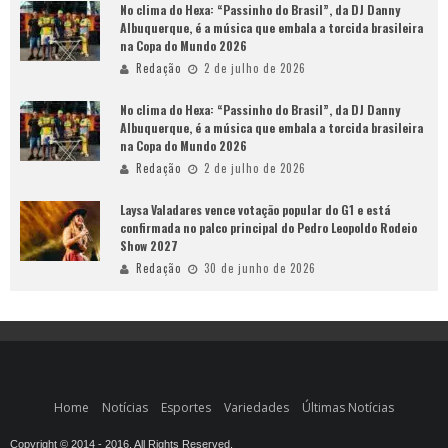
No clima do Hexa: “Passinho do Brasil”, da DJ Danny
Albuquerque, é a música que embala a torcida brasileira
na Copa do Mundo 2026
Redação
2 de julho de 2026
No clima do Hexa: “Passinho do Brasil”, da DJ Danny
Albuquerque, é a música que embala a torcida brasileira
na Copa do Mundo 2026
Redação
2 de julho de 2026
Laysa Valadares vence votação popular do G1 e está
confirmada no palco principal do Pedro Leopoldo Rodeio
Show 2027
Redação
30 de junho de 2026
Home
Notícias
Esportes
Variedades
Últimas Notícias
Copyright © 2014 - 2016. All Rights Reserved.