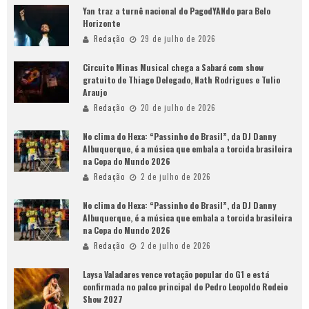
Yan traz a turnê nacional do PagodYANdo para Belo
Horizonte
Redação
29 de julho de 2026
Circuito Minas Musical chega a Sabará com show
gratuito de Thiago Delegado, Nath Rodrigues e Tulio
Araujo
Redação
20 de julho de 2026
No clima do Hexa: “Passinho do Brasil”, da DJ Danny
Albuquerque, é a música que embala a torcida brasileira
na Copa do Mundo 2026
Redação
2 de julho de 2026
No clima do Hexa: “Passinho do Brasil”, da DJ Danny
Albuquerque, é a música que embala a torcida brasileira
na Copa do Mundo 2026
Redação
2 de julho de 2026
Laysa Valadares vence votação popular do G1 e está
confirmada no palco principal do Pedro Leopoldo Rodeio
Show 2027