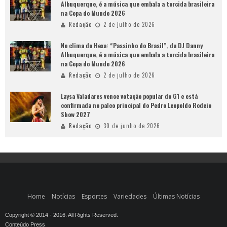
Albuquerque, é a música que embala a torcida brasileira
na Copa do Mundo 2026
Redação
2 de julho de 2026
No clima do Hexa: “Passinho do Brasil”, da DJ Danny
Albuquerque, é a música que embala a torcida brasileira
na Copa do Mundo 2026
Redação
2 de julho de 2026
Laysa Valadares vence votação popular do G1 e está
confirmada no palco principal do Pedro Leopoldo Rodeio
Show 2027
Redação
30 de junho de 2026
Home
Notícias
Esportes
Variedades
Últimas Notícias
Copyright © 2014 - 2016. All Rights Reserved.
Conteúdo Press