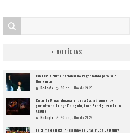
+ NOTÍCIAS
Yan traz a turnê nacional do PagodYANdo para Belo
Horizonte
Redação
29 de julho de 2026
Circuito Minas Musical chega a Sabará com show
gratuito de Thiago Delegado, Nath Rodrigues e Tulio
Araujo
Redação
20 de julho de 2026
No clima do Hexa: “Passinho do Brasil”, da DJ Danny