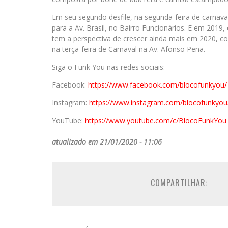
Em seu segundo desfile, na segunda-feira de carnava
para a Av. Brasil, no Bairro Funcionários. E em 2019
tem a perspectiva de crescer ainda mais em 2020, co
na terça-feira de Carnaval na Av. Afonso Pena.
Siga o Funk You nas redes sociais:
Facebook:
https://www.facebook.com/
blocofunkyou/
Instagram:
https://www.instagram.com/
blocofunkyou
YouTube:
https://www.youtube.com/c/
BlocoFunkYou
atualizado em 21/01/2020 - 11:06
COMPARTILHAR: