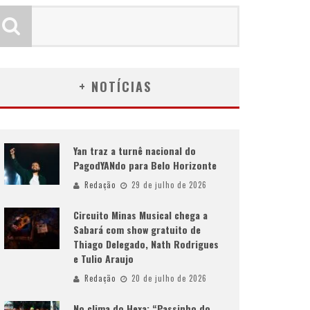
+ NOTÍCIAS
Yan traz a turnê nacional do
PagodYANdo para Belo Horizonte
Redação
29 de julho de 2026
Circuito Minas Musical chega a
Sabará com show gratuito de
Thiago Delegado, Nath Rodrigues
e Tulio Araujo
Redação
20 de julho de 2026
No clima do Hexa: “Passinho do