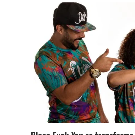
YAN TRAZ A TURNÊ NACIONAL DO PAG