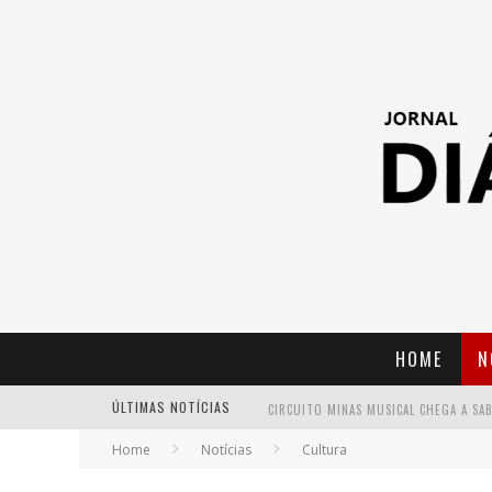
HOME
N
ÚLTIMAS NOTÍCIAS
Home
Notícias
Cultura