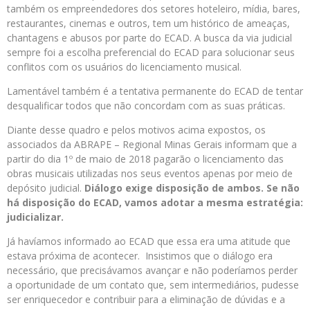
também os empreendedores dos setores hoteleiro, mídia, bares,
restaurantes, cinemas e outros, tem um histórico de ameaças,
chantagens e abusos por parte do ECAD. A busca da via judicial
sempre foi a escolha preferencial do ECAD para solucionar seus
conflitos com os usuários do licenciamento musical.
Lamentável também é a tentativa permanente do ECAD de tentar
desqualificar todos que não concordam com as suas práticas.
Diante desse quadro e pelos motivos acima expostos, os
associados da ABRAPE – Regional Minas Gerais informam que a
partir do dia 1º de maio de 2018 pagarão o licenciamento das
obras musicais utilizadas nos seus eventos apenas por meio de
depósito judicial.
Diálogo exige disposição de ambos. Se não
há disposição do ECAD, vamos adotar a mesma estratégia:
judicializar.
Já havíamos informado ao ECAD que essa era uma atitude que
estava próxima de acontecer. Insistimos que o diálogo era
necessário, que precisávamos avançar e não poderíamos perder
a oportunidade de um contato que, sem intermediários, pudesse
ser enriquecedor e contribuir para a eliminação de dúvidas e a