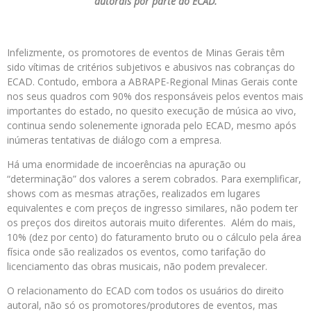
autorais por parte do ECAD.
Infelizmente, os promotores de eventos de Minas Gerais têm
sido vítimas de critérios subjetivos e abusivos nas cobranças do
ECAD. Contudo, embora a ABRAPE-Regional Minas Gerais conte
nos seus quadros com 90% dos responsáveis pelos eventos mais
importantes do estado, no quesito execução de música ao vivo,
continua sendo solenemente ignorada pelo ECAD, mesmo após
inúmeras tentativas de diálogo com a empresa.
Há uma enormidade de incoerências na apuração ou
“determinação” dos valores a serem cobrados. Para exemplificar,
shows com as mesmas atrações, realizados em lugares
equivalentes e com preços de ingresso similares, não podem ter
os preços dos direitos autorais muito diferentes. Além do mais,
10% (dez por cento) do faturamento bruto ou o cálculo pela área
física onde são realizados os eventos, como tarifação do
licenciamento das obras musicais, não podem prevalecer.
O relacionamento do ECAD com todos os usuários do direito
autoral, não só os promotores/produtores de eventos, mas