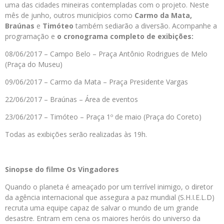
uma das cidades mineiras contempladas com o projeto. Neste
mês de junho, outros municípios como
Carmo da Mata,
Braúnas
e
Timóteo
também sediarão a diversão. Acompanhe a
programação e
o cronograma completo de exibições:
08/06/2017 – Campo Belo – Praça Antônio Rodrigues de Melo
(Praça do Museu)
09/06/2017 – Carmo da Mata – Praça Presidente Vargas
22/06/2017 – Braúnas – Área de eventos
23/06/2017 – Timóteo – Praça 1º de maio (Praça do Coreto)
Todas as exibições serão realizadas às 19h.
Sinopse do filme Os Vingadores
Quando o planeta é ameaçado por um terrível inimigo, o diretor
da agência internacional que assegura a paz mundial (S.H.I.E.L.D)
recruta uma equipe capaz de salvar o mundo de um grande
desastre. Entram em cena os maiores heróis do universo da