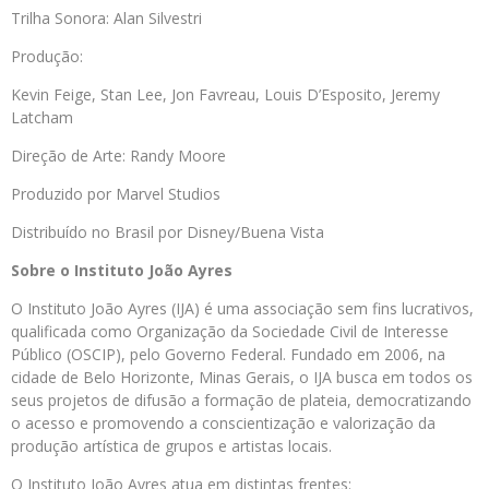
Trilha Sonora: Alan Silvestri
Produção:
Kevin Feige, Stan Lee, Jon Favreau, Louis D’Esposito, Jeremy
Latcham
Direção de Arte: Randy Moore
Produzido por Marvel Studios
Distribuído no Brasil por Disney/Buena Vista
Sobre o Instituto João Ayres
O Instituto João Ayres (IJA) é uma associação sem fins lucrativos,
qualificada como Organização da Sociedade Civil de Interesse
Público (OSCIP), pelo Governo Federal. Fundado em 2006, na
cidade de Belo Horizonte, Minas Gerais, o IJA busca em todos os
seus projetos de difusão a formação de plateia, democratizando
o acesso e promovendo a conscientização e valorização da
produção artística de grupos e artistas locais.
O Instituto João Ayres atua em distintas frentes: