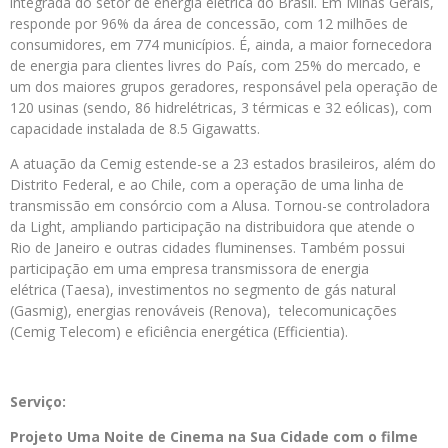
integrada do setor de energia elétrica do Brasil. Em Minas Gerais,
responde por 96% da área de concessão, com 12 milhões de
consumidores, em 774 municípios. É, ainda, a maior fornecedora
de energia para clientes livres do País, com 25% do mercado, e
um dos maiores grupos geradores, responsável pela operação de
120 usinas (sendo, 86 hidrelétricas, 3 térmicas e 32 eólicas), com
capacidade instalada de 8.5 Gigawatts.
A atuação da Cemig estende-se a 23 estados brasileiros, além do
Distrito Federal, e ao Chile, com a operação de uma linha de
transmissão em consórcio com a Alusa. Tornou-se controladora
da Light, ampliando participação na distribuidora que atende o
Rio de Janeiro e outras cidades fluminenses. Também possui
participação em uma empresa transmissora de energia
elétrica (Taesa), investimentos no segmento de gás natural
(Gasmig), energias renováveis (Renova), telecomunicações
(Cemig Telecom) e eficiência energética (Efficientia).
Serviço:
Projeto Uma Noite de Cinema na Sua Cidade com o filme