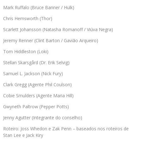
Mark Ruffalo (Bruce Banner / Hulk)
Chris Hemsworth (Thor)
Scarlett Johansson (Natasha Romanoff / Viúva Negra)
Jeremy Renner (Clint Barton / Gavião Arqueiro)
Tom Hiddleston (Loki)
Stellan Skarsgård (Dr. Erik Selvig)
Samuel L. Jackson (Nick Fury)
Clark Gregg (Agente Phil Coulson)
Cobie Smulders (Agente Maria Hill)
Gwyneth Paltrow (Pepper Potts)
Jenny Agutter (Integrante do conselho)
Roteiro: Joss Whedon e Zak Penn – baseados nos roteiros de
Stan Lee e Jack Kiry