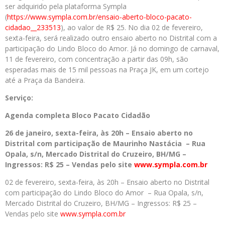
ser adquirido pela plataforma Sympla
(
https://www.sympla.com.br/
ensaio-aberto-bloco-pacato-
cidadao__233513
), ao valor de R$ 25. No dia 02 de fevereiro,
sexta-feira, será realizado outro ensaio aberto no Distrital com a
participação do Lindo Bloco do Amor. Já no domingo de carnaval,
11 de fevereiro, com concentração a partir das 09h, são
esperadas mais de 15 mil pessoas na Praça JK, em um cortejo
até a Praça da Bandeira.
Serviço:
Agenda completa Bloco Pacato Cidadão
26 de janeiro, sexta-feira, às 20h – Ensaio aberto no
Distrital com participação de Maurinho Nastácia – Rua
Opala, s/n, Mercado Distrital do Cruzeiro, BH/MG –
Ingressos: R$ 25 – Vendas pelo site
www.sympla.com.br
02 de fevereiro, sexta-feira, às 20h – Ensaio aberto no Distrital
com participação do Lindo Bloco do Amor – Rua Opala, s/n,
Mercado Distrital do Cruzeiro, BH/MG – Ingressos: R$ 25 –
Vendas pelo site
www.sympla.com.br