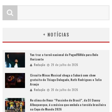
+ NOTÍCIAS
Yan traz a turnê nacional do PagodYANdo para Belo
Horizonte
Redação
29 de julho de 2026
Circuito Minas Musical chega a Sabará com show
gratuito de Thiago Delegado, Nath Rodrigues e Tulio
Araujo
Redação
20 de julho de 2026
No clima do Hexa: “Passinho do Brasil”, da DJ Danny
Albuquerque, é a música que embala a torcida brasileira
na Copa do Mundo 2026