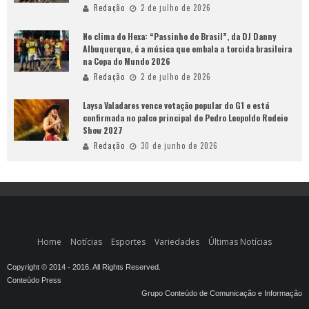
Redação
2 de julho de 2026
No clima do Hexa: “Passinho do Brasil”, da DJ Danny
Albuquerque, é a música que embala a torcida brasileira
na Copa do Mundo 2026
Redação
2 de julho de 2026
Laysa Valadares vence votação popular do G1 e está
confirmada no palco principal do Pedro Leopoldo Rodeio
Show 2027
Redação
30 de junho de 2026
Home
Notícias
Esportes
Variedades
Últimas Notícias
Copyright © 2014 - 2016. All Rights Reserved.
Conteúdo Press
Grupo Conteúdo de Comunicação e Informação