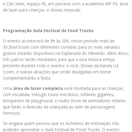
e Cão Viver, espaço fit, em parceria com a academia MP Fit, área
de lazer para crianças, e shows musicais.
Programação Gula Festival de Food Trucks
O evento acontecerá de 9h às 20h, nesse período mais de
50
food trucks
com diferentes comidas para os mais variados
gostos estarão disponíveis na Esplanada do Mineirão. Além disso,
três palcos serão montados para que a boa música esteja
presente durante todo o evento: o rock. Shows da banda U2
Cover, e outras atrações que serão divulgadas em breve
complementarão a festa.
Uma
área de lazer completa
será montada para as crianças,
com escalada, tobogã, touro mecânico, infláveis gigantes,
brinquedos de playground, e muito show de animadores infantis
que farão a diversão da criançada ao lado de personagens
famosos.
Se engana quem pensou que os bichinhos de estimação não
poderão aproveitar o Gula Festival de Food Trucks. O evento