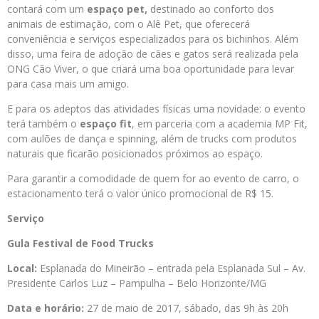
contará com um
espaço pet,
destinado ao conforto dos
animais de estimação, com o Alê Pet, que oferecerá
conveniência e serviços especializados para os bichinhos. Além
disso, uma feira de adoção de cães e gatos será realizada pela
ONG Cão Viver, o que criará uma boa oportunidade para levar
para casa mais um amigo.
E para os adeptos das atividades físicas uma novidade: o evento
terá também o
espaço fit
, em parceria com a academia MP Fit,
com aulões de dança e spinning, além de trucks com produtos
naturais que ficarão posicionados próximos ao espaço.
Para garantir a comodidade de quem for ao evento de carro, o
estacionamento terá o valor único promocional de R$ 15.
Serviço
Gula Festival de Food Trucks
Local:
Esplanada do Mineirão – entrada pela Esplanada Sul – Av.
Presidente Carlos Luz – Pampulha – Belo Horizonte/MG
Data e horário:
27 de maio de 2017, sábado, das 9h às 20h