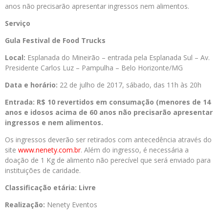
anos não precisarão apresentar ingressos nem alimentos.
Serviço
Gula Festival de Food Trucks
Local:
Esplanada do Mineirão – entrada pela Esplanada Sul – Av.
Presidente Carlos Luz – Pampulha – Belo Horizonte/MG
Data e horário:
22 de julho de 2017, sábado, das 11h às 20h
Entrada: R$ 10 revertidos em consumação (menores de 14
anos e idosos acima de 60 anos não precisarão apresentar
ingressos e nem alimentos.
Os ingressos deverão ser retirados com antecedência através do
site
www.nenety.com.br
. Além do ingresso, é necessária a
doação de 1 Kg de alimento não perecível que será enviado para
instituições de caridade.
Classificação etária:
Livre
Realização:
Nenety Eventos