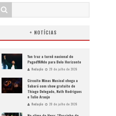
+ NOTÍCIAS
Yan traz a turnê nacional do
PagodYANdo para Belo Horizonte
Redação
29 de julho de 2026
Circuito Minas Musical chega a
Sabará com show gratuito de
Thiago Delegado, Nath Rodrigues
e Tulio Araujo
Redação
20 de julho de 2026
No clima do Hexa: “Passinho do