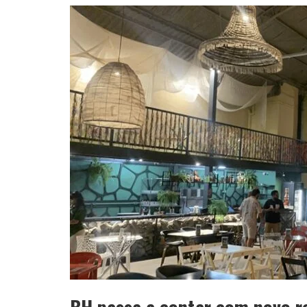
YAN TRAZ A TURNÊ NACIONAL DO PAG