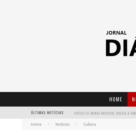
HOME
N
ÚLTIMAS NOTÍCIAS
Home
Notícias
Cultura