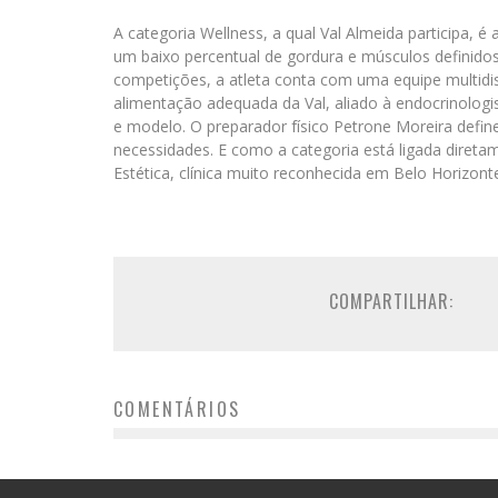
A categoria Wellness, a qual Val Almeida participa, 
um baixo percentual de gordura e músculos definido
competições, a atleta conta com uma equipe multidisci
alimentação adequada da Val, aliado à endocrinologist
e modelo. O preparador físico Petrone Moreira defin
necessidades. E como a categoria está ligada direta
Estética, clínica muito reconhecida em Belo Horizont
COMPARTILHAR:
COMENTÁRIOS