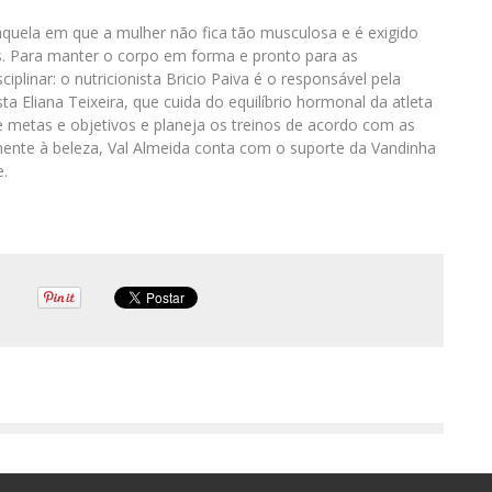
é aquela em que a mulher não fica tão musculosa e é exigido
s. Para manter o corpo em forma e pronto para as
plinar: o nutricionista Bricio Paiva é o responsável pela
a Eliana Teixeira, que cuida do equilíbrio hormonal da atleta
e metas e objetivos e planeja os treinos de acordo com as
mente à beleza, Val Almeida conta com o suporte da Vandinha
e.