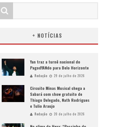
+ NOTÍCIAS
Yan traz a turnê nacional do
PagodYANdo para Belo Horizonte
Redação
29 de julho de 2026
Circuito Minas Musical chega a
Sabará com show gratuito de
Thiago Delegado, Nath Rodrigues
e Tulio Araujo
Redação
20 de julho de 2026
No clima do Hexa: “Passinho do