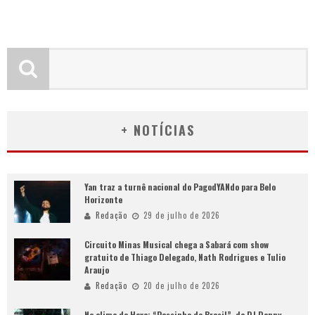
+ NOTÍCIAS
Yan traz a turnê nacional do PagodYANdo para Belo
Horizonte
Redação
29 de julho de 2026
Circuito Minas Musical chega a Sabará com show
gratuito de Thiago Delegado, Nath Rodrigues e Tulio
Araujo
Redação
20 de julho de 2026
No clima do Hexa: “Passinho do Brasil”, da DJ Danny