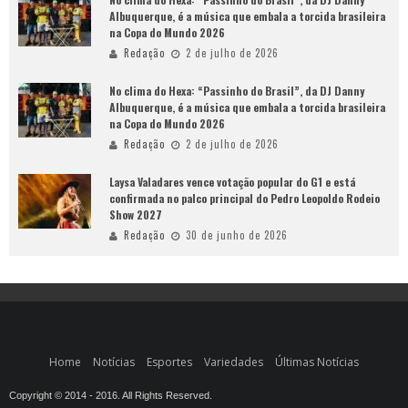
Albuquerque, é a música que embala a torcida brasileira
na Copa do Mundo 2026
Redação
2 de julho de 2026
No clima do Hexa: “Passinho do Brasil”, da DJ Danny
Albuquerque, é a música que embala a torcida brasileira
na Copa do Mundo 2026
Redação
2 de julho de 2026
Laysa Valadares vence votação popular do G1 e está
confirmada no palco principal do Pedro Leopoldo Rodeio
Show 2027
Redação
30 de junho de 2026
Home
Notícias
Esportes
Variedades
Últimas Notícias
Copyright © 2014 - 2016. All Rights Reserved.