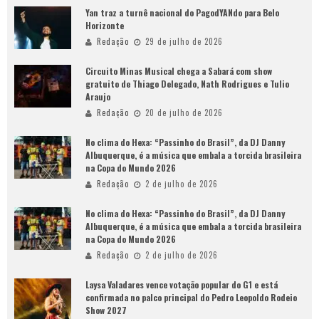
Yan traz a turnê nacional do PagodYANdo para Belo
Horizonte
Redação
29 de julho de 2026
Circuito Minas Musical chega a Sabará com show
gratuito de Thiago Delegado, Nath Rodrigues e Tulio
Araujo
Redação
20 de julho de 2026
No clima do Hexa: “Passinho do Brasil”, da DJ Danny
Albuquerque, é a música que embala a torcida brasileira
na Copa do Mundo 2026
Redação
2 de julho de 2026
No clima do Hexa: “Passinho do Brasil”, da DJ Danny
Albuquerque, é a música que embala a torcida brasileira
na Copa do Mundo 2026
Redação
2 de julho de 2026
Laysa Valadares vence votação popular do G1 e está
confirmada no palco principal do Pedro Leopoldo Rodeio
Show 2027