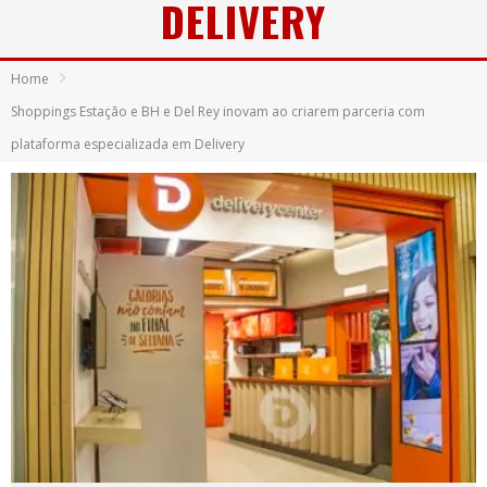
DELIVERY
Home
Shoppings Estação e BH e Del Rey inovam ao criarem parceria com
plataforma especializada em Delivery