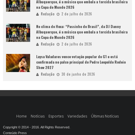
Albuquerque, é a música que embala a torcida brasileira
na Copa do Mundo 2026
Redação
2 de julho de 2026
No clima do Hexa: “Passinho do Brasil”, da DJ Danny
Albuquerque, é a música que embala a torcida brasileira
na Copa do Mundo 2026
Redação
2 de julho de 2026
Laysa Valadares vence votação popular do G1 e está
confirmada no palco principal do Pedro Leopoldo Rodeio
Show 2027
Redação
30 de junho de 2026
Home
Notícias
Esportes
Variedades
Últimas Notícias
Copyright © 2014 - 2016. All Rights Reserved.
Conteúdo Press