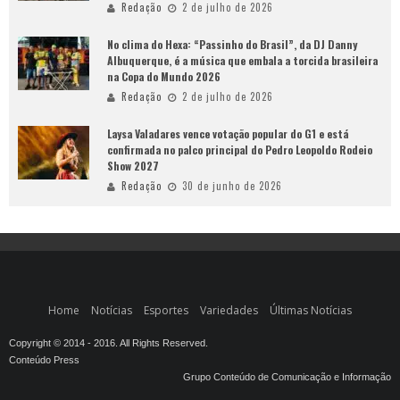
Redação
2 de julho de 2026
No clima do Hexa: “Passinho do Brasil”, da DJ Danny
Albuquerque, é a música que embala a torcida brasileira
na Copa do Mundo 2026
Redação
2 de julho de 2026
Laysa Valadares vence votação popular do G1 e está
confirmada no palco principal do Pedro Leopoldo Rodeio
Show 2027
Redação
30 de junho de 2026
Home
Notícias
Esportes
Variedades
Últimas Notícias
Copyright © 2014 - 2016. All Rights Reserved.
Conteúdo Press
Grupo Conteúdo de Comunicação e Informação