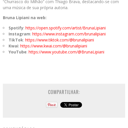
“Churrasco do Milhão” com Thiago Brava, destacando-se com
uma música de sua própria autoria.
Bruna Lipiani na web:
Spotify
:
https://open.spotify.com/artist/BrunaLipiani
Instagram
:
https://www.instagram.com/brunalipiani
TikTok
:
https://www.tiktok.com/@brunalipiani
Kwai
:
https://www.kwai.com/@brunalipiani
YouTube
:
https://www.youtube.com/@BrunaLipiani
COMPARTILHAR: