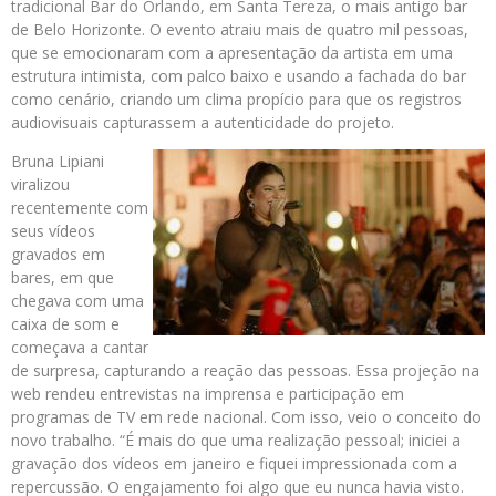
tradicional Bar do Orlando, em Santa Tereza, o mais antigo bar
de Belo Horizonte. O evento atraiu mais de quatro mil pessoas,
que se emocionaram com a apresentação da artista em uma
estrutura intimista, com palco baixo e usando a fachada do bar
como cenário, criando um clima propício para que os registros
audiovisuais capturassem a autenticidade do projeto.
Bruna Lipiani
viralizou
recentemente com
seus vídeos
gravados em
bares, em que
chegava com uma
caixa de som e
começava a cantar
de surpresa, capturando a reação das pessoas. Essa projeção na
web rendeu entrevistas na imprensa e participação em
programas de TV em rede nacional. Com isso, veio o conceito do
novo trabalho. “É mais do que uma realização pessoal; iniciei a
gravação dos vídeos em janeiro e fiquei impressionada com a
repercussão. O engajamento foi algo que eu nunca havia visto.