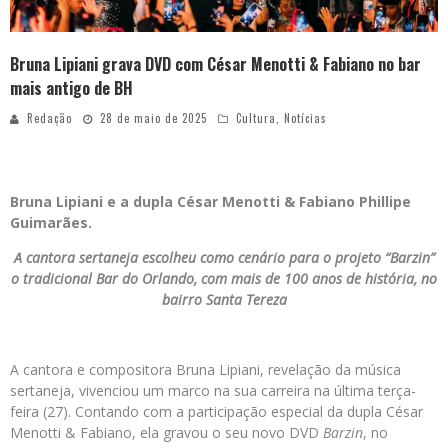
Bruna Lipiani grava DVD com César Menotti & Fabiano no bar
mais antigo de BH
Redação
28 de maio de 2025
Cultura
,
Notícias
Bruna Lipiani e a dupla César Menotti & Fabiano Phillipe
Guimarães.
A
cantora sertaneja escolheu
como cenário para o projeto “Barzin”
o tradicional Bar do Orlando, com mais de 100 anos de história, no
bairro Santa Tereza
A cantora e compositora Bruna Lipiani, revelação da música
sertaneja, vivenciou um marco na sua carreira na última terça-
feira (27). Contando com a participação especial da dupla César
Menotti & Fabiano, ela gravou o seu novo DVD
Barzin
, no