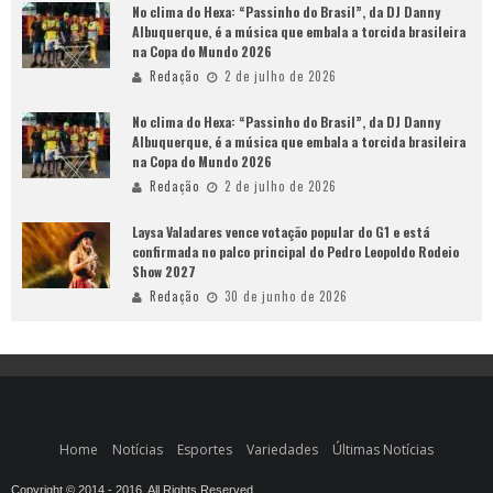
No clima do Hexa: “Passinho do Brasil”, da DJ Danny
Albuquerque, é a música que embala a torcida brasileira
na Copa do Mundo 2026
Redação
2 de julho de 2026
No clima do Hexa: “Passinho do Brasil”, da DJ Danny
Albuquerque, é a música que embala a torcida brasileira
na Copa do Mundo 2026
Redação
2 de julho de 2026
Laysa Valadares vence votação popular do G1 e está
confirmada no palco principal do Pedro Leopoldo Rodeio
Show 2027
Redação
30 de junho de 2026
Home
Notícias
Esportes
Variedades
Últimas Notícias
Copyright © 2014 - 2016. All Rights Reserved.