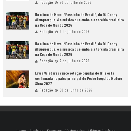
Redação
20 de julho de 2026
No clima do Hexa: “Passinho do Brasil”, da DJ Danny
Albuquerque, é a música que embala a torcida brasileira
na Copa do Mundo 2026
Redação
2 de julho de 2026
No clima do Hexa: “Passinho do Brasil”, da DJ Danny
Albuquerque, é a música que embala a torcida brasileira
na Copa do Mundo 2026
Redação
2 de julho de 2026
Laysa Valadares vence votação popular do G1 e está
confirmada no palco principal do Pedro Leopoldo Rodeio
Show 2027
Redação
30 de junho de 2026
Home
Notícias
Esportes
Variedades
Últimas Notícias