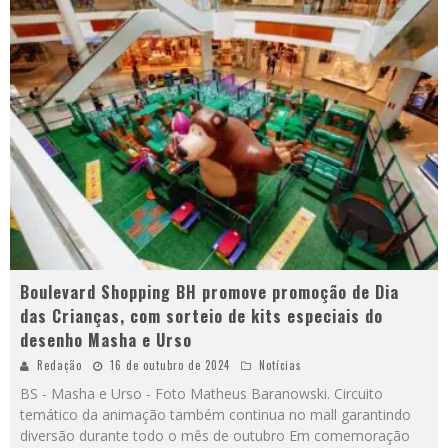
Boulevard Shopping BH promove promoção de Dia
das Crianças, com sorteio de kits especiais do
desenho Masha e Urso
Redação
16 de outubro de 2024
Notícias
BS - Masha e Urso - Foto Matheus Baranowski. Circuito
temático da animação também continua no mall garantindo
diversão durante todo o mês de outubro Em comemoração