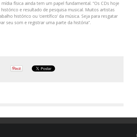
 mídia física ainda tem um papel fundamental. “Os CDs hoje
tórico e resultado de pesquisa musical. Muitos artistas
ho histórico ou ‘científico’ da música. Seja para resgatar
ar seu som e registrar uma parte da história”.