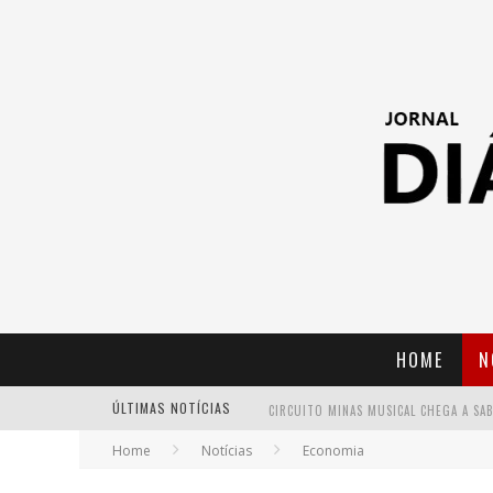
HOME
N
ÚLTIMAS NOTÍCIAS
Home
Notícias
Economia