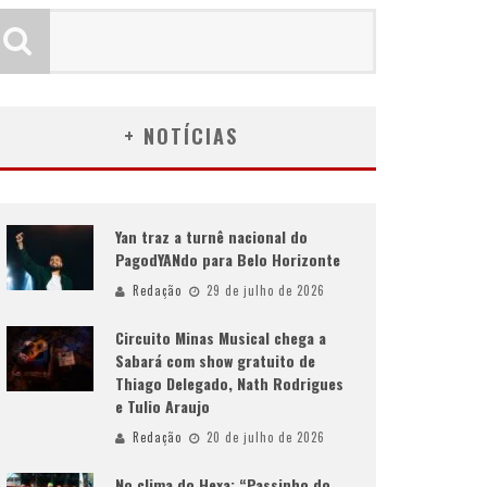
+ NOTÍCIAS
Yan traz a turnê nacional do
PagodYANdo para Belo Horizonte
Redação
29 de julho de 2026
Circuito Minas Musical chega a
Sabará com show gratuito de
Thiago Delegado, Nath Rodrigues
e Tulio Araujo
Redação
20 de julho de 2026
No clima do Hexa: “Passinho do