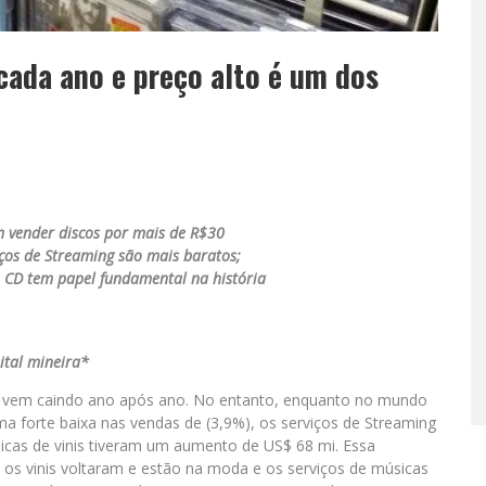
cada ano e preço alto é um dos
m vender discos por mais de R$30
os de Streaming são mais baratos;
 CD tem papel fundamental na história
ital mineira*
 vem caindo ano após ano. No entanto, enquanto no mundo
a forte baixa nas vendas de (3,9%), os serviços de Streaming
icas de vinis tiveram um aumento de US$ 68 mi. Essa
 os vinis voltaram e estão na moda e os serviços de músicas