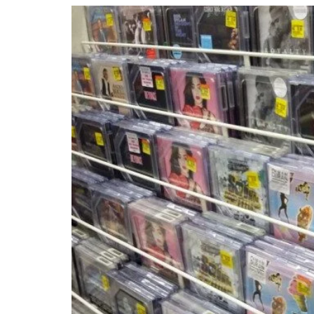
YAN TRAZ A TURNÊ NACIONAL DO PAG