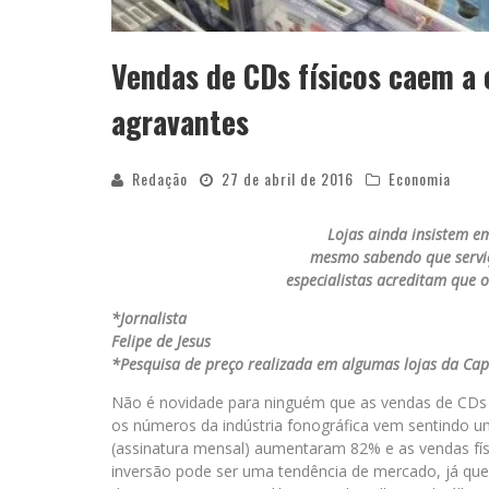
Vendas de CDs físicos caem a 
agravantes
Redação
27 de abril de 2016
Economia
Lojas ainda insistem e
mesmo sabendo que serviç
especialistas
acreditam que o
*Jornalista
Felipe de Jesus
*Pesquisa de preço realizada em algumas lojas da Cap
Não é novidade para ninguém que as vendas de CDs
os números da indústria fonográfica vem sentindo um
(assinatura mensal) aumentaram 82% e as vendas fís
inversão pode ser uma tendência de mercado, já que