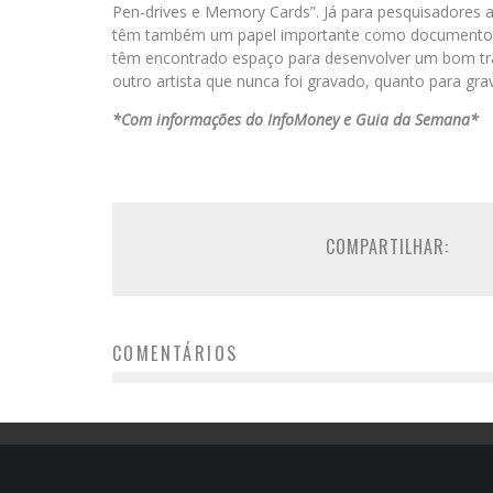
Pen-drives e Memory Cards”. Já para pesquisadores a
têm também um papel importante como documento his
têm encontrado espaço para desenvolver um bom trabal
outro artista que nunca foi gravado, quanto para grav
*Com informações do InfoMoney e Guia da Semana*
COMPARTILHAR:
COMENTÁRIOS