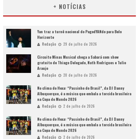
+ NOTÍCIAS
Yan traz a turnê nacional do PagodYANdo para Belo
Horizonte
Redação
29 de julho de 2026
Circuito Minas Musical chega a Sabará com show
gratuito de Thiago Delegado, Nath Rodrigues e Tulio
Araujo
Redação
20 de julho de 2026
No clima do Hexa: “Passinho do Brasil”, da DJ Danny
Albuquerque, é a música que embala a torcida brasileira
na Copa do Mundo 2026
Redação
2 de julho de 2026
No clima do Hexa: “Passinho do Brasil”, da DJ Danny
Albuquerque, é a música que embala a torcida brasileira
na Copa do Mundo 2026
Redação
2 de julho de 2026