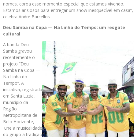
nomes, coroa esse momento especial que estamos vivendo.
Estamos ansiosos para entregar um show inesquecível em casa”,
celebra André Barcellos.
Deu Samba na Copa — Na Linha do Tempo: um resgate
cultural
A banda Deu
Samba gravou
recentemente o
projeto “Deu
Samba na Copa —
Na Linha do
Tempo”. A
iniciativa, registrada
em Santa Luzia,
município da
Região
Metropolitana de
Belo Horizonte,
une a musicalidade
do grupo à tradição