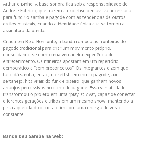
Arthur e Binho. A base sonora fica sob a responsabilidade de
André e Fabrício, que trazem a expertise percussiva necessária
para fundir o samba e pagode com as tendências de outros
estilos musicais, criando a identidade única que se tornou a
assinatura da banda.
Criada em Belo Horizonte, a banda rompeu as fronteiras do
pagode tradicional para criar um movimento próprio,
consolidando-se como uma verdadeira experiência de
entretenimento. Os mineiros apostam em um repertório
democrático e “sem preconceitos”. Os integrantes dizem que
tudo dá samba, então, no setlist tem muito pagode, axé,
sertanejo, hits virais do funk e piseiro, que ganham novos
arranjos percussivos no ritmo de pagode. Essa versatilidade
transformou o projeto em uma “playlist viva”, capaz de conectar
diferentes gerações e tribos em um mesmo show, mantendo a
pista aquecida do início ao fim com uma energia de verão
constante.
Banda Deu Samba na web: