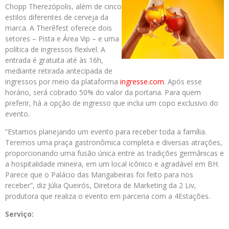
Chopp Therezópolis, além de cinco
estilos diferentes de cerveja da
marca. A Therêfest oferece dois
setores – Pista e Área Vip – e uma
política de ingressos flexível. A
entrada é gratuita até às 16h,
mediante retirada antecipada de
ingressos por meio da plataforma
ingresse.com
. Após esse
horário, será cobrado 50% do valor da portaria. Para quem
preferir, há a opção de ingresso que inclui um copo exclusivo do
evento.
“Estamos planejando um evento para receber toda a família.
Teremos uma praça gastronômica completa e diversas atrações,
proporcionando uma fusão única entre as tradições germânicas e
a hospitalidade mineira, em um local icônico e agradável em BH.
Parece que o Palácio das Mangabeiras foi feito para nos
receber”, diz Júlia Queirós, Diretora de Marketing da 2 Liv,
produtora que realiza o evento em parceria com a 4Estações.
Serviço: