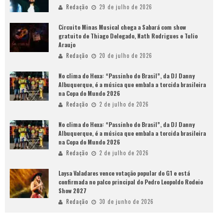
Redação
29 de julho de 2026
Circuito Minas Musical chega a Sabará com show
gratuito de Thiago Delegado, Nath Rodrigues e Tulio
Araujo
Redação
20 de julho de 2026
No clima do Hexa: “Passinho do Brasil”, da DJ Danny
Albuquerque, é a música que embala a torcida brasileira
na Copa do Mundo 2026
Redação
2 de julho de 2026
No clima do Hexa: “Passinho do Brasil”, da DJ Danny
Albuquerque, é a música que embala a torcida brasileira
na Copa do Mundo 2026
Redação
2 de julho de 2026
Laysa Valadares vence votação popular do G1 e está
confirmada no palco principal do Pedro Leopoldo Rodeio
Show 2027
Redação
30 de junho de 2026