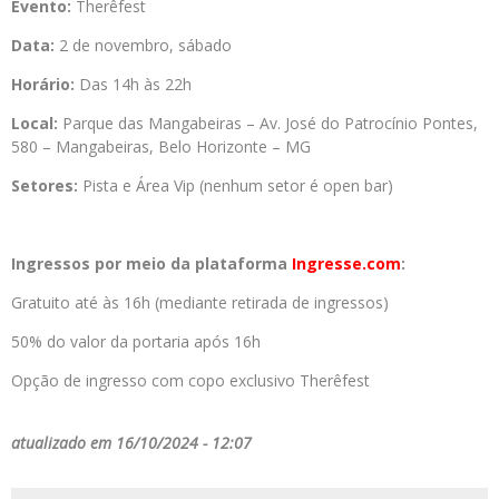
Evento:
Therêfest
Data:
2 de novembro, sábado
Horário:
Das 14h às 22h
Local:
Parque das Mangabeiras – Av. José do Patrocínio Pontes,
580 – Mangabeiras, Belo Horizonte – MG
Setores:
Pista e Área Vip (nenhum setor é open bar)
Ingressos por meio da plataforma
Ingresse.com
:
Gratuito até às 16h (mediante retirada de ingressos)
50% do valor da portaria após 16h
Opção de ingresso com copo exclusivo Therêfest
atualizado em 16/10/2024 - 12:07