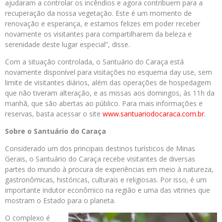
ajudaram a controlar os incêndios e agora contribuem para a
recuperação da nossa vegetação. Este é um momento de
renovação e esperança, e estamos felizes em poder receber
novamente os visitantes para compartilharem da beleza e
serenidade deste lugar especial”, disse.
Com a situação controlada, o Santuário do Caraça está
novamente disponível para visitações no esquema day use, sem
limite de visitantes diários, além das operações de hospedagem
que não tiveram alteração, e as missas aos domingos, às 11h da
manhã, que são abertas ao público. Para mais informações e
reservas, basta acessar o site
www.santuariodocaraca.com.br
.
Sobre o Santuário do Caraça
Considerado um dos principais destinos turísticos de Minas
Gerais, o Santuário do Caraça recebe visitantes de diversas
partes do mundo à procura de experiências em meio à natureza,
gastronômicas, históricas, culturais e religiosas. Por isso, é um
importante indutor econômico na região e uma das vitrines que
mostram o Estado para o planeta.
O complexo é