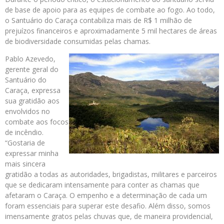
de base de apoio para as equipes de combate ao fogo. Ao todo,
o Santuário do Caraça contabiliza mais de R$ 1 milhão de
prejuízos financeiros e aproximadamente 5 mil hectares de áreas
de biodiversidade consumidas pelas chamas.
Pablo Azevedo,
gerente geral do
Santuário do
Caraça, expressa
sua gratidão aos
envolvidos no
combate aos focos
de incêndio.
“Gostaria de
expressar minha
mais sincera
gratidão a todas as autoridades, brigadistas, militares e parceiros
que se dedicaram intensamente para conter as chamas que
afetaram o Caraça. O empenho e a determinação de cada um
foram essenciais para superar este desafio. Além disso, somos
imensamente gratos pelas chuvas que, de maneira providencial,