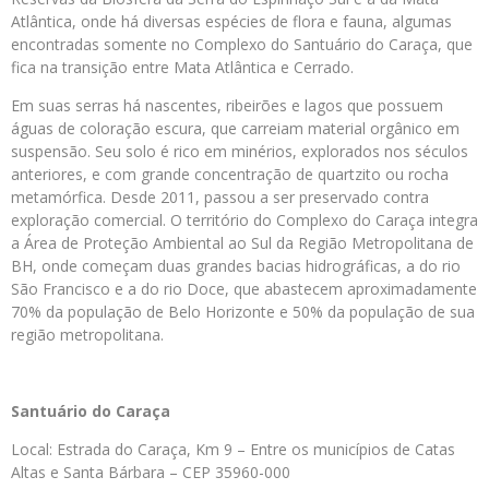
Atlântica, onde há diversas espécies de flora e fauna, algumas
encontradas somente no Complexo do Santuário do Caraça, que
fica na transição entre Mata Atlântica e Cerrado.
Em suas serras há nascentes, ribeirões e lagos que possuem
águas de coloração escura, que carreiam material orgânico em
suspensão. Seu solo é rico em minérios, explorados nos séculos
anteriores, e com grande concentração de quartzito ou rocha
metamórfica. Desde 2011, passou a ser preservado contra
exploração comercial. O território do Complexo do Caraça integra
a Área de Proteção Ambiental ao Sul da Região Metropolitana de
BH, onde começam duas grandes bacias hidrográficas, a do rio
São Francisco e a do rio Doce, que abastecem aproximadamente
70% da população de Belo Horizonte e 50% da população de sua
região metropolitana.
Santuário do Caraça
Local: Estrada do Caraça, Km 9 – Entre os municípios de Catas
Altas e Santa Bárbara – CEP 35960-000