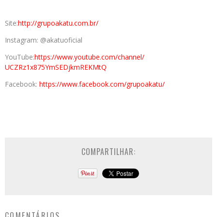
Site:
http://grupoakatu.com.br/
Instagram: @akatuoficial
YouTube:
https://www.youtube.
com/channel/
UCZRz1x875YmSEDjkmREKMtQ
Facebook:
https://www.facebook.com/
grupoakatu/
COMPARTILHAR:
COMENTÁRIOS