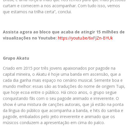
curtam e comecem a nos acompanhar. Com tudo isso, vemos
que estamos na trilha certa”, conclui.
Assista agora ao bloco que acaba de atingir 15 milhões de
visualizações no Youtube:
https://youtu.be/6xFJZn-BYUk
Grupo Akatu
Criado em 2015 por três jovens apaixonados por pagode na
capital mineira, o Akatu é hoje uma banda em ascensão, que a
cada dia ganha mais espaço no cenário musical. Semente boa e
mundo melhor: essas são as traduções do nome de origem Tupi,
que hoje ecoa entre o público. Há cinco anos, o grupo segue
conquistando fãs com o seu pagode animado e irreverente. O
show é uma mistura de canções autorais, que já estão na ponta
da língua do público que acompanha a banda, e hits do samba e
pagode, embalados pelo jeito irreverente e animado que os
músicos conduzem a apresentação em cima do palco.