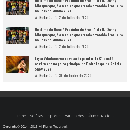
No clima do Hexa: “Passinho do Brasil”, da DJ Danny
Albuquerque, é a música que embala a torcida brasileira
na Copa do Mundo 2026
Redação
2 de julho de 2026
No clima do Hexa: “Passinho do Brasil”, da DJ Danny
Albuquerque, é a música que embala a torcida brasileira
na Copa do Mundo 2026
Redação
2 de julho de 2026
Laysa Valadares vence votação popular do G1 e está
confirmada no palco principal do Pedro Leopoldo Rodeio
Show 2027
Redação
30 de junho de 2026
Home
Notícias
Esportes
Variedades
Últimas Notícias
Copyright © 2014 - 2016. All Rights Reserved.