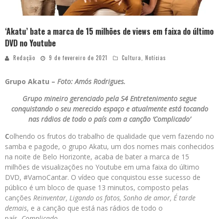
‘Akatu’ bate a marca de 15 milhões de views em faixa do último
DVD no Youtube
Redação
9 de fevereiro de 2021
Cultura
,
Notícias
Grupo Akatu –
Foto: Amós Rodrigues.
Grupo mineiro gerenciado pela S4 Entretenimento segue
conquistando o seu merecido espaço e atualmente está tocando
nas rádios de todo o país com a canção ‘Complicado’
C
olhendo os frutos do trabalho de qualidade que vem fazendo no
samba e pagode, o grupo Akatu, um dos nomes mais conhecidos
na noite de Belo Horizonte, acaba de bater a marca de 15
milhões de visualizações no Youtube em uma faixa do último
DVD, #VamoCantar. O vídeo que conquistou esse sucesso de
público é um bloco de quase 13 minutos, composto pelas
canções
Reinventar, Ligando os fatos, Sonho de amor, É tarde
demais
, e a canção que está nas rádios de todo o
país,
Complicado
.