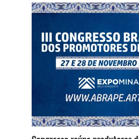
YAN TRAZ A TURNÊ NACIONAL DO PAG