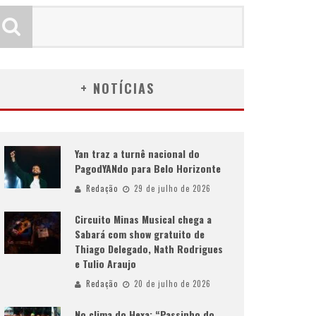
+ NOTÍCIAS
Yan traz a turnê nacional do
PagodYANdo para Belo Horizonte
Redação
29 de julho de 2026
Circuito Minas Musical chega a
Sabará com show gratuito de
Thiago Delegado, Nath Rodrigues
e Tulio Araujo
Redação
20 de julho de 2026
No clima do Hexa: “Passinho do