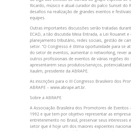
Ricardo, músico e atual curador do palco Sunset do R
desafios na realização de grandes eventos e festivai
equipes.
Outras importantes discussões serão tratadas dura
ECAD, a tão discutida Meia Entrada, a Lei Rouanet e
planejamento tributário, redes sociais, gestão de car
setor. “O Congresso é ótima oportunidade para se at
do setor de eventos, aumentar o networking, rever a
outros profissionais de eventos de várias regiões do
apresentarem seus produtos/serviços, potencializando
Xaulim, presidente da ABRAPE.
As inscrições para o III Congresso Brasileiro dos Pr
ABRAPE – www.abrape.art.br.
Sobre a ABRAPE
A Associação Brasileira dos Promotores de Eventos 
1992 e que tem por objetivo representar as empresa
entretenimento no Brasil, preservar seus interesses 
setor que é hoje um dos maiores expoentes nacionais