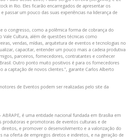
ock in Rio. Eles ficarão encarregados de apresentar os
s e passar um pouco das suas experiências na liderança de
nte o congresso, como a polêmica forma de cobrança do
 o Vale Cultura, além de questões técnicas como
reiras, vendas, mídias, arquitetura de eventos e tecnologias no
ualizar, capacitar, entender um pouco mais a cadeia produtiva
migos, parceiros, fornecedores, contratantes e conhecer
 Brasil. Outro ponto muito positivos é para os fornecedores
 a captação de novos clientes.”, garante Carlos Alberto
omotores de Eventos podem ser realizadas pelo site da
– ABRAPE, é uma entidade nacional fundada em Brasília em
s produtoras e promotoras de eventos culturais e de
e direitos, e promover o desenvolvimento e a valorização do
 na oferta de empregos diretos e indiretos, e na geração de