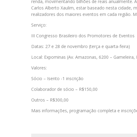
renda, movimentando bilhões de reais anualmente. A
Carlos Alberto Xaulim, estar baseado nesta cidade, 
realizadores dos maiores eventos em cada região. M
Serviço:
III Congresso Brasileiro dos Promotores de Eventos
Datas: 27 e 28 de novembro (terça e quarta-feira)
Local: Expominas (Av. Amazonas, 6200 – Gameleira, 
Valores:
Sócio – Isento -1 inscrição
Colaborador de sócio – R$150,00
Outros – R$300,00
Mais informações, programação completa e inscriçõe