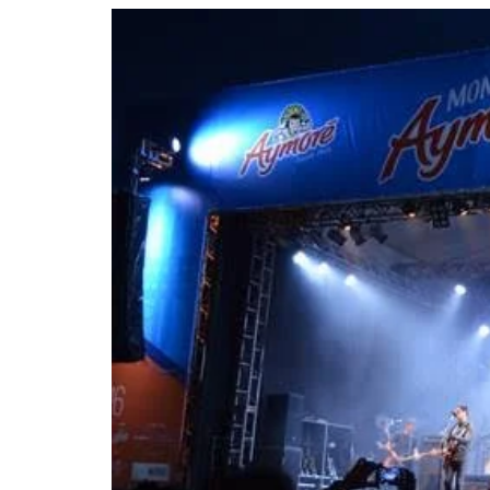
YAN TRAZ A TURNÊ NACIONAL DO PAG