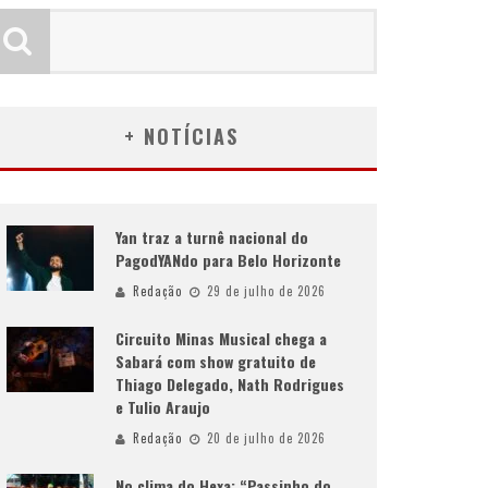
+ NOTÍCIAS
Yan traz a turnê nacional do
PagodYANdo para Belo Horizonte
Redação
29 de julho de 2026
Circuito Minas Musical chega a
Sabará com show gratuito de
Thiago Delegado, Nath Rodrigues
e Tulio Araujo
Redação
20 de julho de 2026
No clima do Hexa: “Passinho do