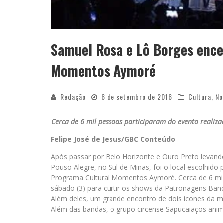
Samuel Rosa e Lô Borges enc
Momentos Aymoré
Redação
6 de setembro de 2016
Cultura
,
No
Cerca de 6 mil pessoas participaram do evento realiza
Felipe José de Jesus/GBC Conteúdo
Após passar por Belo Horizonte e Ouro Preto levando 
Pouso Alegre, no Sul de Minas, foi o local escolhid
Programa Cultural Momentos Aymoré. Cerca de 6 mil 
sábado (3) para curtir os shows da Patronagens Band
Além deles, um grande encontro de dois ícones da mú
Além das bandas, o grupo circense Sapucaiaços anim