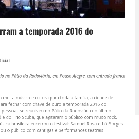
erram a temporada 2016 do
tícias
do no Pátio da Rodoviária, em Pouso Alegre, com entrada franca
muita música e cultura para toda a família, a cidade de
o para fechar com chave de ouro a temporada 2016 do
pessoas se reuniram no Pátio da Rodoviária no último
 e do Trio Scuba, que agitaram o público com muito rock.
sica brasileira encerrou o festival: Samuel Rosa e Lô Borges.
ou o público com cantigas e performances teatrais