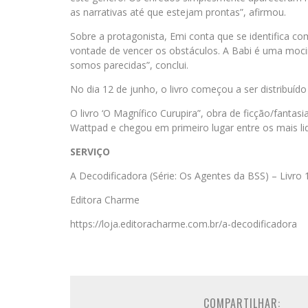
as narrativas até que estejam prontas”, afirmou.
Sobre a protagonista, Emi conta que se identifica com
vontade de vencer os obstáculos. A Babi é uma mocin
somos parecidas”, conclui.
No dia 12 de junho, o livro começou a ser distribuído 
O livro ‘O Magnífico Curupira”, obra de ficção/fantas
Wattpad e chegou em primeiro lugar entre os mais li
SERVIÇO
A Decodificadora (Série: Os Agentes da BSS) – Livro 
Editora Charme
https://loja.editoracharme.com.br/a-decodificadora
COMPARTILHAR: