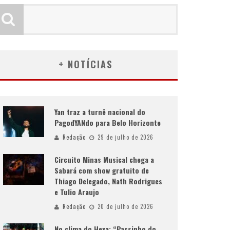
+ NOTÍCIAS
Yan traz a turnê nacional do
PagodYANdo para Belo Horizonte
Redação
29 de julho de 2026
Circuito Minas Musical chega a
Sabará com show gratuito de
Thiago Delegado, Nath Rodrigues
e Tulio Araujo
Redação
20 de julho de 2026
No clima do Hexa: “Passinho do