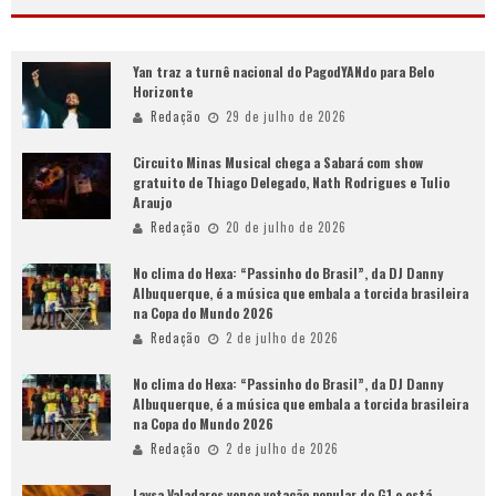
Yan traz a turnê nacional do PagodYANdo para Belo
Horizonte
Redação
29 de julho de 2026
Circuito Minas Musical chega a Sabará com show
gratuito de Thiago Delegado, Nath Rodrigues e Tulio
Araujo
Redação
20 de julho de 2026
No clima do Hexa: “Passinho do Brasil”, da DJ Danny
Albuquerque, é a música que embala a torcida brasileira
na Copa do Mundo 2026
Redação
2 de julho de 2026
No clima do Hexa: “Passinho do Brasil”, da DJ Danny
Albuquerque, é a música que embala a torcida brasileira
na Copa do Mundo 2026
Redação
2 de julho de 2026
Laysa Valadares vence votação popular do G1 e está