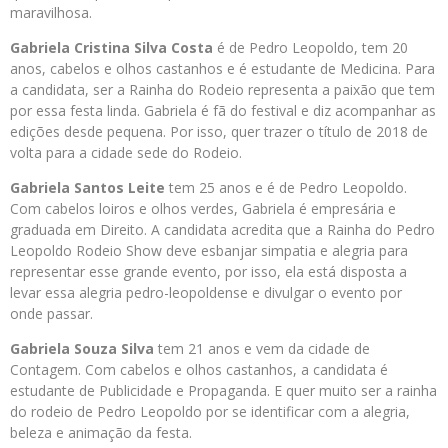
maravilhosa.
Gabriela Cristina Silva Costa
é de Pedro Leopoldo, tem 20
anos, cabelos e olhos castanhos e é estudante de Medicina. Para
a candidata, ser a Rainha do Rodeio representa a paixão que tem
por essa festa linda. Gabriela é fã do festival e diz acompanhar as
edições desde pequena. Por isso, quer trazer o título de 2018 de
volta para a cidade sede do Rodeio.
Gabriela Santos Leite
tem 25 anos e é de Pedro Leopoldo.
Com cabelos loiros e olhos verdes, Gabriela é empresária e
graduada em Direito. A candidata acredita que a Rainha do Pedro
Leopoldo Rodeio Show deve esbanjar simpatia e alegria para
representar esse grande evento, por isso, ela está disposta a
levar essa alegria pedro-leopoldense e divulgar o evento por
onde passar.
Gabriela Souza Silva
tem 21 anos e vem da cidade de
Contagem. Com cabelos e olhos castanhos, a candidata é
estudante de Publicidade e Propaganda. E quer muito ser a rainha
do rodeio de Pedro Leopoldo por se identificar com a alegria,
beleza e animação da festa.