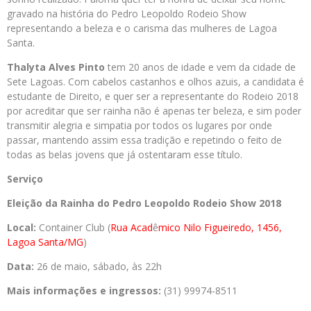
gravado na história do Pedro Leopoldo Rodeio Show
representando a beleza e o carisma das mulheres de Lagoa
Santa.
Thalyta Alves Pinto
tem 20 anos de idade e vem da cidade de
Sete Lagoas. Com cabelos castanhos e olhos azuis, a candidata é
estudante de Direito, e quer ser a representante do Rodeio 2018
por acreditar que ser rainha não é apenas ter beleza, e sim poder
transmitir alegria e simpatia por todos os lugares por onde
passar, mantendo assim essa tradição e repetindo o feito de
todas as belas jovens que já ostentaram esse título.
Serviço
Eleição da Rainha do Pedro Leopoldo Rodeio Show 2018
Local:
Container Club (
Rua Acad
ê
mico Nilo Figueiredo, 1456,
Lagoa Santa/MG
)
Data:
26 de maio, sábado, às 22h
Mais informações e ingressos:
(31) 99974-8511