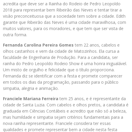
acredita que deve ser a Rainha do Rodeio de Pedro Leopoldo
2018 para representar bem Ribeirão das Neves e tentar tirar a
visão preconceituosa que a sociedade tem sobre a cidade. Edith
garante que Ribeirão das Neves é uma cidade maravilhosa, com
muitos valores, para os moradores, e que tem que ser vista de
outra forma.
Fernanda Carolina Pereira Gomes
tem 22 anos, cabelos e
olhos castanhos e vem da cidade de Matozinhos. Ela cursa a
faculdade de Engenharia de Produção. Para a candidata, ser
rainha do Pedro Leopoldo Rodeio Show é uma honra inigualável.
Um misto de orgulho e felicidade que o título proporciona.
Fernanda diz se identificar com a festa e promete comparecer
em todos os dias da programação, passando para o público
simpatia, alegria e animação.
Franciele Mariana Ferreira
tem 25 anos, e é representante da
cidade de Santa Luzia. Com cabelos e olhos pretos, a candidata é
graduada em Ciências Contábeis e acredito que não só a beleza,
mas humildade e simpatia sejam critérios fundamentais para a
nova rainha representante. Franciele considera ter essas
qualidades e promete representar bem a cidade nesta festa