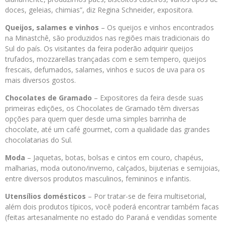
doces, geleias, chimias”, diz Regina Schneider, expositora.
Queijos, salames e vinhos
– Os queijos e vinhos encontrados
na Minastchê, são produzidos nas regiões mais tradicionais do
Sul do país. Os visitantes da feira poderão adquirir queijos
trufados, mozzarellas trançadas com e sem tempero, queijos
frescais, defumados, salames, vinhos e sucos de uva para os
mais diversos gostos.
Chocolates de Gramado
– Expositores da feira desde suas
primeiras edições, os Chocolates de Gramado têm diversas
opções para quem quer desde uma simples barrinha de
chocolate, até um café gourmet, com a qualidade das grandes
chocolatarias do Sul.
Moda
– Jaquetas, botas, bolsas e cintos em couro, chapéus,
malharias, moda outono/inverno, calçados, bijuterias e semijoias,
entre diversos produtos masculinos, femininos e infantis.
Utensílios domésticos
– Por tratar-se de feira multisetorial,
além dois produtos típicos, você poderá encontrar também facas
(feitas artesanalmente no estado do Paraná e vendidas somente