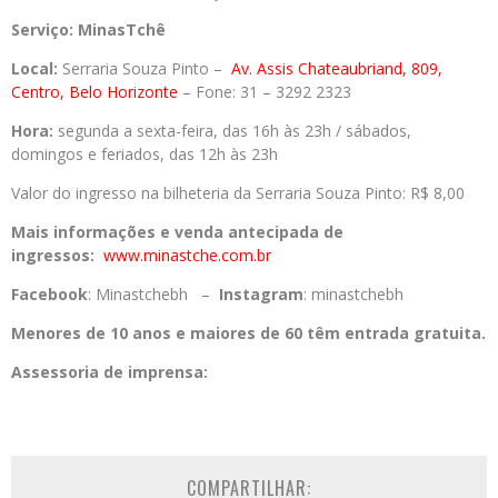
Serviço:
MinasTchê
Local:
Serraria Souza Pinto –
Av. Assis Chateaubriand, 809,
Centro, Belo Horizonte
– Fone: 31 – 3292 2323
Hora:
segunda a sexta-feira, das 16h às 23h / sábados,
domingos e feriados, das 12h às 23h
Valor do ingresso na bilheteria da Serraria Souza Pinto: R$ 8,00
Mais informações e venda antecipada de
ingressos:
www.minastche.com.br
Facebook
: Minastchebh –
Instagram
: minastchebh
Menores de 10 anos e maiores de 60 têm entrada gratuita.
Assessoria de imprensa:
COMPARTILHAR: