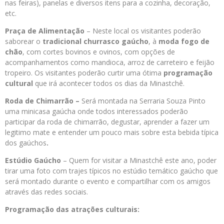
nas feiras), panelas e diversos itens para a cozinha, decoração,
etc.
Praça de Alimentação
– Neste local os visitantes poderão
saborear o
tradicional churrasco gaúcho
, à
moda fogo de
chão
, com cortes bovinos e ovinos, com opções de
acompanhamentos como mandioca, arroz de carreteiro e feijão
tropeiro. Os visitantes poderão curtir uma ótima
programação
cultural
que irá acontecer todos os dias da Minastchê.
Roda de Chimarrão –
Será montada na Serraria Souza Pinto
uma minicasa gaúcha onde todos interessados poderão
participar da roda de chimarrão, degustar, aprender a fazer um
legitimo mate e entender um pouco mais sobre esta bebida típica
dos gaúchos
.
Estúdio Gaúcho
– Quem for visitar a Minastchê este ano, poder
tirar uma foto com trajes típicos no estúdio temático gaúcho que
será montado durante o evento e compartilhar com os amigos
através das redes sociais.
Programação das atrações culturais: