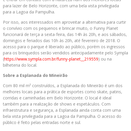
para lazer de Belo Horizonte, com uma bela vista privilegiada
para a Lagoa da Pampulha.
Por isso, aos interessados em aproveitar a alternativa para curtir
o convívio com os pequenos e brincar muito, o Funny Planet
funcionará de terça a sexta-feira, das 14h às 20h, e aos sábados,
domingos e feriados das 10h às 20h, até fevereiro de 2018. O
acesso para o parque é liberado ao público, porém os ingressos
para os brinquedos serão vendidos antecipadamente pelo Sympla
(
https://www.sympla.com.br/
funny-planet__219559
) ou na
bilheteria do local.
Sobre a Esplanada do Mineirão
Com 80 mil m² construídos, a Esplanada do Mineirão é um dos
melhores locais para a prática de esportes como skate, patins,
corridas e caminhadas em Belo Horizonte. O local é ideal
também para a realização de shows e espetáculos. Com
infraestrutura e segurança, a Esplanada ainda conta com uma
bela vista privilegiada para a Lagoa da Pampulha. O acesso do
público é feito pelas entradas norte e sul.