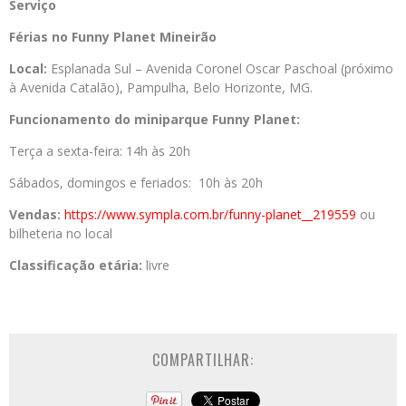
Serviço
Férias no Funny Planet Mineirão
Local:
Esplanada Sul – Avenida Coronel Oscar Paschoal (próximo
à Avenida Catalão), Pampulha, Belo Horizonte, MG.
Funcionamento do miniparque Funny Planet:
Terça a sexta-feira: 14h às 20h
Sábados, domingos e feriados: 10h às 20h
Vendas:
https://www.sympla.
com.br/funny-planet__219559
ou
bilheteria no local
Classificação etária:
livre
COMPARTILHAR: