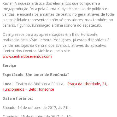
Xavier. A riqueza artística dos elementos que compõem a
megaprodução feita pela Rama Kariya é sucesso de público e
vendas, e encanta os amantes de teatro no geral através de toda
a sensibilidade representada não só nos atores, mas também no
cenário, figurino, iluminação e trilha sonora do espetáculo.
Os ingressos para as apresentações em Belo Horizonte,
realizadas pela Sílvio Ferreira Produções, já estão disponíveis à
venda nas lojas da Central dos Eventos, através do aplicativo
Central dos Eventos Mobile ou pelo site
www.centraldoseventos.com
.
Serviço
Espetáculo “Um amor de Renúncia”
Local:
Teatro da Biblioteca Pública –
Praça da Liberdade, 21,
Funcionários – Belo Horizonte
Data e horários:
Sábado, 14 de outubro de 2017, às 21h
Domingo, 15 de outubro de 2017, às 19h