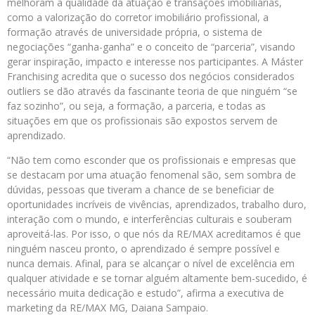
melhoram a qualidade da atuação e transações imobiliárias,
como a valorização do corretor imobiliário profissional, a
formação através de universidade própria, o sistema de
negociações “ganha-ganha” e o conceito de “parceria”, visando
gerar inspiração, impacto e interesse nos participantes. A Máster
Franchising acredita que o sucesso dos negócios considerados
outliers se dão através da fascinante teoria de que ninguém “se
faz sozinho”, ou seja, a formação, a parceria, e todas as
situações em que os profissionais são expostos servem de
aprendizado.
“Não tem como esconder que os profissionais e empresas que
se destacam por uma atuação fenomenal são, sem sombra de
dúvidas, pessoas que tiveram a chance de se beneficiar de
oportunidades incríveis de vivências, aprendizados, trabalho duro,
interação com o mundo, e interferências culturais e souberam
aproveitá-las. Por isso, o que nós da RE/MAX acreditamos é que
ninguém nasceu pronto, o aprendizado é sempre possível e
nunca demais. Afinal, para se alcançar o nível de excelência em
qualquer atividade e se tornar alguém altamente bem-sucedido, é
necessário muita dedicação e estudo”, afirma a executiva de
marketing da RE/MAX MG, Daiana Sampaio.