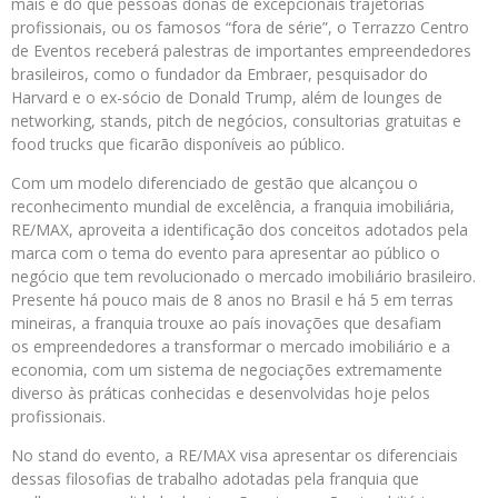
mais é do que pessoas donas de excepcionais trajetórias
profissionais, ou os famosos “fora de série”, o Terrazzo Centro
de Eventos receberá palestras de importantes empreendedores
brasileiros, como o fundador da Embraer, pesquisador do
Harvard e o ex-sócio de Donald Trump, além de lounges de
networking, stands, pitch de negócios, consultorias gratuitas e
food trucks que ficarão disponíveis ao público.
Com um modelo diferenciado de gestão que alcançou o
reconhecimento mundial de excelência, a franquia imobiliária,
RE/MAX, aproveita a identificação dos conceitos adotados pela
marca com o tema do evento para apresentar ao público o
negócio que tem revolucionado o mercado imobiliário brasileiro.
Presente há pouco mais de 8 anos no Brasil e há 5 em terras
mineiras, a franquia trouxe ao país inovações que desafiam
os empreendedores a transformar o mercado imobiliário e a
economia, com um sistema de negociações extremamente
diverso às práticas conhecidas e desenvolvidas hoje pelos
profissionais.
No stand do evento, a RE/MAX visa apresentar os diferenciais
dessas filosofias de trabalho adotadas pela franquia que