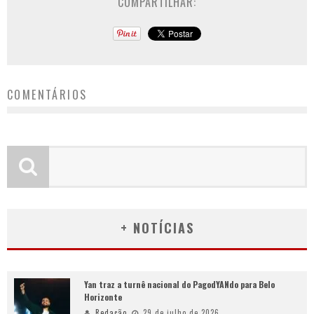
COMPARTILHAR:
COMENTÁRIOS
+ NOTÍCIAS
Yan traz a turnê nacional do PagodYANdo para Belo
Horizonte
Redação
29 de julho de 2026