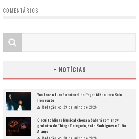
COMENTÁRIOS
+ NOTÍCIAS
Yan traz a turnê nacional do PagodYANdo para Belo
Horizonte
Redação
29 de julho de 2026
Circuito Minas Musical chega a Sabará com show
gratuito de Thiago Delegado, Nath Rodrigues e Tulio
Araujo
Redação
20 de julho de 2026