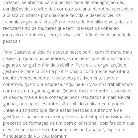
Ingleses, se atentou para a necessidade de readaptação das
condições de trabalho das corretoras diante da rotina apertada e
a busca constante por qualidade de vida, e desenvolveu na
franquia vagas para atuação no mercado imobiliário voltadas ao
recrutamento de mulheres que têm interesse de voltar ao
mercado de trabalho, sem precisar abrir mão de suas prioridades
pessoais.
Para Gustavo, a ideia de apostar nesse perfil, com formato mais
flexível, proporciona benefícios às mulheres que ultrapassam a
agenda e carga horária de trabalho. Para ele, a organização e
gestão de carreira cria na profissional o costume de exercitar a
mente empreendedora, resultando positivamente tanto à
corretora, quando à empresa. “Aqui na RE/MAX nós trabalhamos
com o sistema ganha-ganha. Quanto mais o corretor associado
se dedica, mais ele vai conseguir bons resultados e mais ele vai
ganhar, porque esses frutos são colhidos unicamente por ele.
Então eu acredito que dar a essas pessoas a autonomia de
gestão de sua própria carreira, é uma parte importantíssima do
processo de formação de um bom profissional, pois faz com que
eles se conscientizem e foquem mais no trabalho”, explica o
franqueado da RE/MAX Domum.