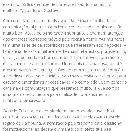
exemplo, 55% da equipe de corretores são formadas por
mulheres”, ponderou Gustavo.
Com uma sensibilidade mais aguçada, e maior facilidade de
comunicação, algumas características fortes das mulheres são
muito bem vistas pelo mercado imobiliário, e chamam atenção
dos empresários responsáveis pelo recrutamento. “As mulheres
têm uma série de características que interessam aos negócios. A
tendência de serem naturalmente mais detalhistas, por exemplo,
é de grande ajuda na hora de mostrar um imóvel a um cliente,
destacando-se ao mostrar os diferenciais de uma casa, ou até
mesmo para oferecer sugestões de reformas ou de decoração.
Além disso, elas, sem dúvidas, são mais sensíveis e abertas para
escutar e entender as necessidades do comprador. Sem contar o
carisma da comunicação que presamos muito, já que somos
uma marca reconhecida pela qualidade do atendimento”,
finalizou o empresário.
Daniele Teixeira, é exemplo de mulher dona de casa e hoje
corretora associada da unidade RE/MAX Estrelas – no Castelo,
região da Pampulha. A admiração pelo trabalho da profissional
foi motivacional ao desenvolvimento do projeto que visa