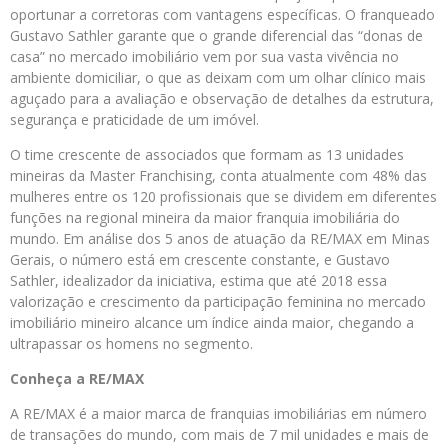
oportunar a corretoras com vantagens específicas. O franqueado
Gustavo Sathler garante que o grande diferencial das “donas de
casa” no mercado imobiliário vem por sua vasta vivência no
ambiente domiciliar, o que as deixam com um olhar clínico mais
aguçado para a avaliação e observação de detalhes da estrutura,
segurança e praticidade de um imóvel.
O time crescente de associados que formam as 13 unidades
mineiras da Master Franchising, conta atualmente com 48% das
mulheres entre os 120 profissionais que se dividem em diferentes
funções na regional mineira da maior franquia imobiliária do
mundo. Em análise dos 5 anos de atuação da RE/MAX em Minas
Gerais, o número está em crescente constante, e Gustavo
Sathler, idealizador da iniciativa, estima que até 2018 essa
valorização e crescimento da participação feminina no mercado
imobiliário mineiro alcance um índice ainda maior, chegando a
ultrapassar os homens no segmento.
Conheça a RE/MAX
A RE/MAX é a maior marca de franquias imobiliárias em número
de transações do mundo, com mais de 7 mil unidades e mais de