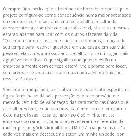
O empresário explica que a liberdade de horários proposta pelo
projeto configura-se como consequência numa maior satisfação
da corretora com o seu ambiente de trabalho, resultando
diretamente na produtividade da profissional, já que as mesmas
estarão abertas para lidar com os outros afazeres da vida.
“Quando a corretora entende que tem a livre programação do
seu tempo para resolver questões em sua casa e em sua vida
pessoal, ela começa a associar o trabalho como um lugar mais
agradável para ficar. O que significa que quando estão na
empresa a mente com certeza estará livre e pronta para focar,
sem precisar se preocupar com mais nada além do trabalho”,
ressalta Gustavo.
Segundo o franqueado, a iniciativa de recrutamento específica à
figura feminina se dá pela percepção que o empresário e o
mercado tem tido de valorização das características únicas que
as mulheres têm, e que comprovadamente contribuem para o
êxito na profissão. “Essa opinião não é só minha, muitas
empresas do ramo imobiliário já perceberam o diferencial da
mulher para negócios imobiliários. Não é à toa que elas estão
cada vez mais em destaque no setor. Em minha unidade, por