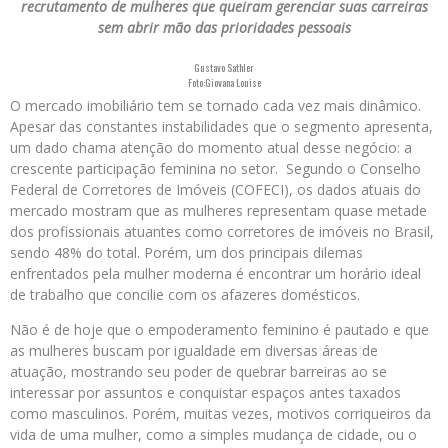
recrutamento de mulheres que queiram gerenciar suas carreiras
sem abrir mão das prioridades pessoais
Gustavo Sathler
Foto:Giovana Louise
O mercado imobiliário tem se tornado cada vez mais dinâmico.
Apesar das constantes instabilidades que o segmento apresenta,
um dado chama atenção do momento atual desse negócio: a
crescente participação feminina no setor. Segundo o Conselho
Federal de Corretores de Imóveis (COFECI), os dados atuais do
mercado mostram que as mulheres representam quase metade
dos profissionais atuantes como corretores de imóveis no Brasil,
sendo 48% do total. Porém, um dos principais dilemas
enfrentados pela mulher moderna é encontrar um horário ideal
de trabalho que concilie com os afazeres domésticos.
Não é de hoje que o empoderamento feminino é pautado e que
as mulheres buscam por igualdade em diversas áreas de
atuação, mostrando seu poder de quebrar barreiras ao se
interessar por assuntos e conquistar espaços antes taxados
como masculinos. Porém, muitas vezes, motivos corriqueiros da
vida de uma mulher, como a simples mudança de cidade, ou o