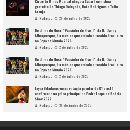
Circuito Minas Musical chega a Sabará com show
gratuito de Thiago Delegado, Nath Rodrigues e Tulio
Araujo
Redação
20 de julho de 2026
No clima do Hexa: “Passinho do Brasil”, da DJ Danny
Albuquerque, é a música que embala a torcida brasileira
na Copa do Mundo 2026
Redação
2 de julho de 2026
No clima do Hexa: “Passinho do Brasil”, da DJ Danny
Albuquerque, é a música que embala a torcida brasileira
na Copa do Mundo 2026
Redação
2 de julho de 2026
Laysa Valadares vence votação popular do G1 e está
confirmada no palco principal do Pedro Leopoldo Rodeio
Show 2027
Redação
30 de junho de 2026