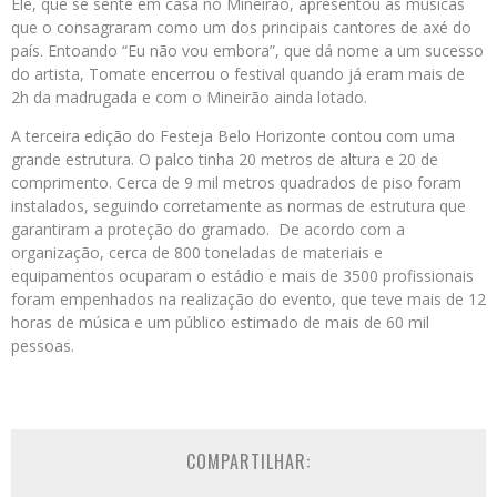
Ele, que se sente em casa no Mineirão, apresentou as músicas
que o consagraram como um dos principais cantores de axé do
país. Entoando “Eu não vou embora”, que dá nome a um sucesso
do artista, Tomate encerrou o festival quando já eram mais de
2h da madrugada e com o Mineirão ainda lotado.
A terceira edição do Festeja Belo Horizonte contou com uma
grande estrutura. O palco tinha 20 metros de altura e 20 de
comprimento. Cerca de 9 mil metros quadrados de piso foram
instalados, seguindo corretamente as normas de estrutura que
garantiram a proteção do gramado. De acordo com a
organização, cerca de 800 toneladas de materiais e
equipamentos ocuparam o estádio e mais de 3500 profissionais
foram empenhados na realização do evento, que teve mais de 12
horas de música e um público estimado de mais de 60 mil
pessoas.
COMPARTILHAR: