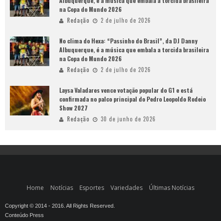
Albuquerque, é a música que embala a torcida brasileira
na Copa do Mundo 2026
Redação
2 de julho de 2026
No clima do Hexa: “Passinho do Brasil”, da DJ Danny
Albuquerque, é a música que embala a torcida brasileira
na Copa do Mundo 2026
Redação
2 de julho de 2026
Laysa Valadares vence votação popular do G1 e está
confirmada no palco principal do Pedro Leopoldo Rodeio
Show 2027
Redação
30 de junho de 2026
Home
Notícias
Esportes
Variedades
Últimas Notícias
Copyright © 2014 - 2016. All Rights Reserved.
Conteúdo Press