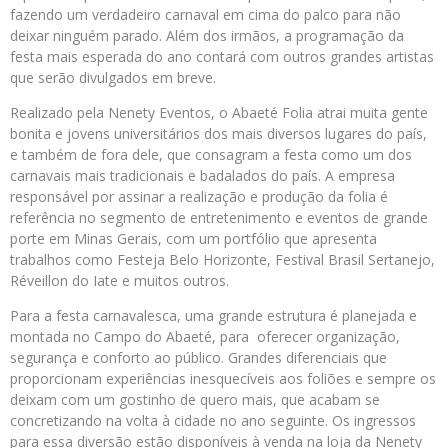
fazendo um verdadeiro carnaval em cima do palco para não
deixar ninguém parado. Além dos irmãos, a programação da
festa mais esperada do ano contará com outros grandes artistas
que serão divulgados em breve.
Realizado pela Nenety Eventos, o Abaeté Folia atrai muita gente
bonita e jovens universitários dos mais diversos lugares do país,
e também de fora dele, que consagram a festa como um dos
carnavais mais tradicionais e badalados do país. A empresa
responsável por assinar a realização e produção da folia é
referência no segmento de entretenimento e eventos de grande
porte em Minas Gerais, com um portfólio que apresenta
trabalhos como Festeja Belo Horizonte, Festival Brasil Sertanejo,
Réveillon do Iate e muitos outros.
Para a festa carnavalesca, uma grande estrutura é planejada e
montada no Campo do Abaeté, para oferecer organização,
segurança e conforto ao público. Grandes diferenciais que
proporcionam experiências inesquecíveis aos foliões e sempre os
deixam com um gostinho de quero mais, que acabam se
concretizando na volta à cidade no ano seguinte. Os ingressos
para essa diversão estão disponíveis à venda na loja da Nenety