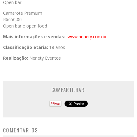
Open bar
Camarote Premium
R$650,00
Open bar e open food
Mais informações e vendas:
www.nenety.com.br
Classificação etária:
18 anos
Realização:
Nenety Eventos
COMPARTILHAR:
COMENTÁRIOS