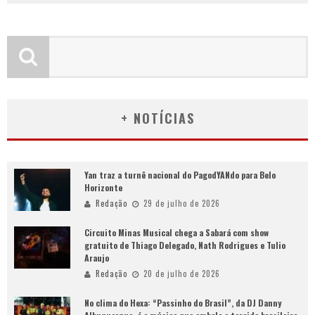
+ NOTÍCIAS
Yan traz a turnê nacional do PagodYANdo para Belo
Horizonte
Redação
29 de julho de 2026
Circuito Minas Musical chega a Sabará com show
gratuito de Thiago Delegado, Nath Rodrigues e Tulio
Araujo
Redação
20 de julho de 2026
No clima do Hexa: “Passinho do Brasil”, da DJ Danny