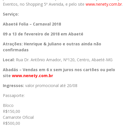
Eventos, no Shopping 5ª Avenida, e pelo site
www.nenety.com.br
.
Serviço:
Abaeté Folia – Carnaval 2018
09 a 13 de fevereiro de 2018 em Abaeté
Atrações: Henrique & Juliano e outras ainda não
confirmadas
Local:
Rua Dr. Antônio Amador, Nº120, Centro, Abaeté-MG
Abadás – Vendas em 6 x sem juros nos cartões ou pelo
site
www.nenety.com.br
Ingressos:
valor promocional até 20/08
Passaporte:
Bloco
R$150,00
Camarote Oficial
R$500,00