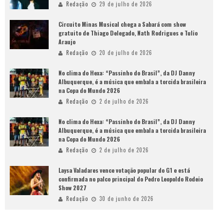
Redação
29 de julho de 2026
Circuito Minas Musical chega a Sabará com show
gratuito de Thiago Delegado, Nath Rodrigues e Tulio
Araujo
Redação
20 de julho de 2026
No clima do Hexa: “Passinho do Brasil”, da DJ Danny
Albuquerque, é a música que embala a torcida brasileira
na Copa do Mundo 2026
Redação
2 de julho de 2026
No clima do Hexa: “Passinho do Brasil”, da DJ Danny
Albuquerque, é a música que embala a torcida brasileira
na Copa do Mundo 2026
Redação
2 de julho de 2026
Laysa Valadares vence votação popular do G1 e está
confirmada no palco principal do Pedro Leopoldo Rodeio
Show 2027
Redação
30 de junho de 2026