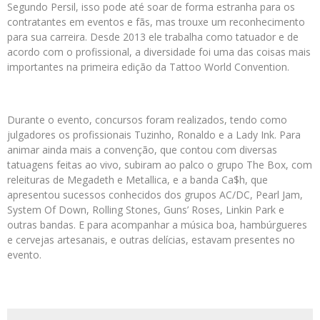
Segundo Persil, isso pode até soar de forma estranha para os
contratantes em eventos e fãs, mas trouxe um reconhecimento
para sua carreira. Desde 2013 ele trabalha como tatuador e de
acordo com o profissional, a diversidade foi uma das coisas mais
importantes na primeira edição da Tattoo World Convention.
Durante o evento, concursos foram realizados, tendo como
julgadores os profissionais Tuzinho, Ronaldo e a Lady Ink. Para
animar ainda mais a convenção, que contou com diversas
tatuagens feitas ao vivo, subiram ao palco o grupo The Box, com
releituras de Megadeth e Metallica, e a banda Ca$h, que
apresentou sucessos conhecidos dos grupos AC/DC, Pearl Jam,
System Of Down, Rolling Stones, Guns’ Roses, Linkin Park e
outras bandas. E para acompanhar a música boa, hambúrgueres
e cervejas artesanais, e outras delícias, estavam presentes no
evento.