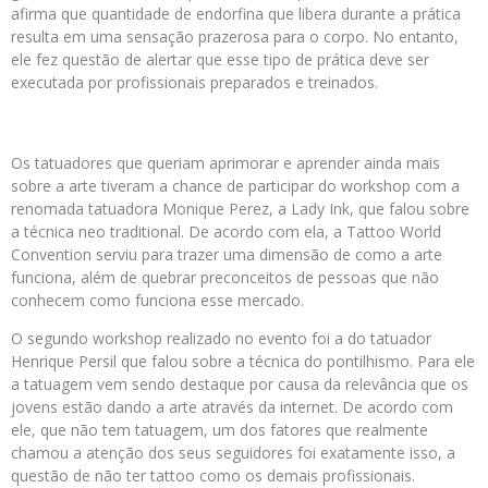
afirma que quantidade de endorfina que libera durante a prática
resulta em uma sensação prazerosa para o corpo. No entanto,
ele fez questão de alertar que esse tipo de prática deve ser
executada por profissionais preparados e treinados.
Os tatuadores que queriam aprimorar e aprender ainda mais
sobre a arte tiveram a chance de participar do workshop com a
renomada tatuadora Monique Perez, a Lady Ink, que falou sobre
a técnica neo traditional. De acordo com ela, a Tattoo World
Convention serviu para trazer uma dimensão de como a arte
funciona, além de quebrar preconceitos de pessoas que não
conhecem como funciona esse mercado.
O segundo workshop realizado no evento foi a do tatuador
Henrique Persil que falou sobre a técnica do pontilhismo. Para ele
a tatuagem vem sendo destaque por causa da relevância que os
jovens estão dando a arte através da internet. De acordo com
ele, que não tem tatuagem, um dos fatores que realmente
chamou a atenção dos seus seguidores foi exatamente isso, a
questão de não ter tattoo como os demais profissionais.