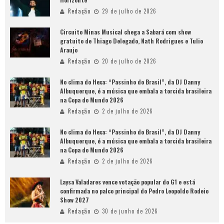
Redação
29 de julho de 2026
Circuito Minas Musical chega a Sabará com show
gratuito de Thiago Delegado, Nath Rodrigues e Tulio
Araujo
Redação
20 de julho de 2026
No clima do Hexa: “Passinho do Brasil”, da DJ Danny
Albuquerque, é a música que embala a torcida brasileira
na Copa do Mundo 2026
Redação
2 de julho de 2026
No clima do Hexa: “Passinho do Brasil”, da DJ Danny
Albuquerque, é a música que embala a torcida brasileira
na Copa do Mundo 2026
Redação
2 de julho de 2026
Laysa Valadares vence votação popular do G1 e está
confirmada no palco principal do Pedro Leopoldo Rodeio
Show 2027
Redação
30 de junho de 2026