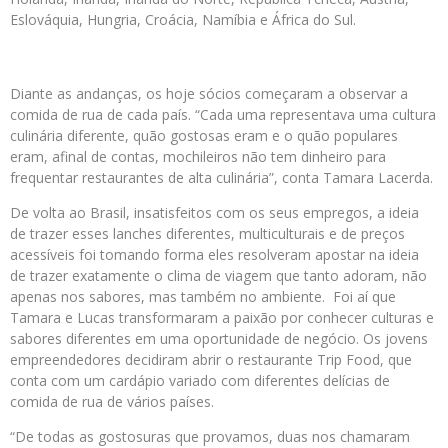
Eslováquia, Hungria, Croácia, Namíbia e África do Sul.
Diante as andanças, os hoje sócios começaram a observar a
comida de rua de cada país. “Cada uma representava uma cultura
culinária diferente, quão gostosas eram e o quão populares
eram, afinal de contas, mochileiros não tem dinheiro para
frequentar restaurantes de alta culinária”, conta Tamara Lacerda.
De volta ao Brasil, insatisfeitos com os seus empregos, a ideia
de trazer esses lanches diferentes, multiculturais e de preços
acessíveis foi tomando forma eles resolveram apostar na ideia
de trazer exatamente o clima de viagem que tanto adoram, não
apenas nos sabores, mas também no ambiente. Foi aí que
Tamara e Lucas transformaram a paixão por conhecer culturas e
sabores diferentes em uma oportunidade de negócio. Os jovens
empreendedores decidiram abrir o restaurante Trip Food, que
conta com um cardápio variado com diferentes delícias de
comida de rua de vários países.
“De todas as gostosuras que provamos, duas nos chamaram