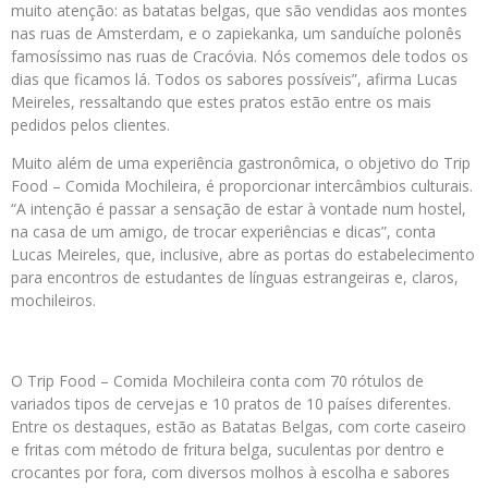
muito atenção: as batatas belgas, que são vendidas aos montes
nas ruas de Amsterdam, e o zapiekanka, um sanduíche polonês
famosíssimo nas ruas de Cracóvia. Nós comemos dele todos os
dias que ficamos lá. Todos os sabores possíveis”, afirma Lucas
Meireles, ressaltando que estes pratos estão entre os mais
pedidos pelos clientes.
Muito além de uma experiência gastronômica, o objetivo do Trip
Food – Comida Mochileira, é proporcionar intercâmbios culturais.
“A intenção é passar a sensação de estar à vontade num hostel,
na casa de um amigo, de trocar experiências e dicas”, conta
Lucas Meireles, que, inclusive, abre as portas do estabelecimento
para encontros de estudantes de línguas estrangeiras e, claros,
mochileiros.
O Trip Food – Comida Mochileira conta com 70 rótulos de
variados tipos de cervejas e 10 pratos de 10 países diferentes.
Entre os destaques, estão as Batatas Belgas, com corte caseiro
e fritas com método de fritura belga, suculentas por dentro e
crocantes por fora, com diversos molhos à escolha e sabores