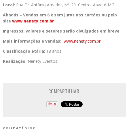
Local:
Rua Dr. Antônio Amador, Nº120, Centro, Abaeté-MG
Abadás –
Vendas em 6 x sem juros nos cartões ou pelo
site
www.nenety.com.br
Ingressos:
valores e setores serão divulgados em breve
Mais informações e vendas:
www.nenety.com.br
Classificação etária:
18 anos
Realização:
Nenety Eventos
COMPARTILHAR: