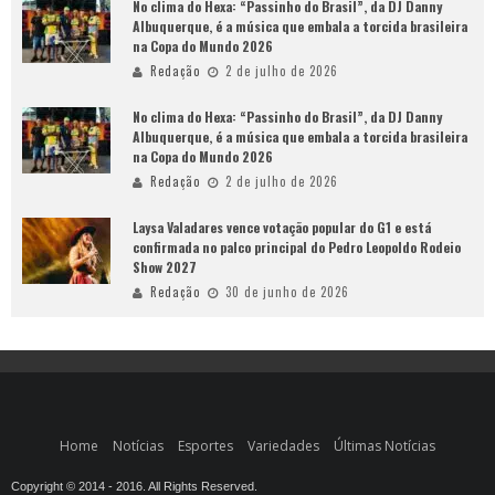
No clima do Hexa: “Passinho do Brasil”, da DJ Danny
Albuquerque, é a música que embala a torcida brasileira
na Copa do Mundo 2026
Redação
2 de julho de 2026
No clima do Hexa: “Passinho do Brasil”, da DJ Danny
Albuquerque, é a música que embala a torcida brasileira
na Copa do Mundo 2026
Redação
2 de julho de 2026
Laysa Valadares vence votação popular do G1 e está
confirmada no palco principal do Pedro Leopoldo Rodeio
Show 2027
Redação
30 de junho de 2026
Home
Notícias
Esportes
Variedades
Últimas Notícias
Copyright © 2014 - 2016. All Rights Reserved.