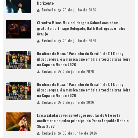
Horizonte
Redação
29 de julho de 2026
Circuito Minas Musical chega a Sabará com show
gratuito de Thiago Delegado, Nath Rodrigues e Tulio
Araujo
Redação
20 de julho de 2026
No clima do Hexa: “Passinho do Brasil”, da DJ Danny
Albuquerque, é a música que embala a torcida brasileira
na Copa do Mundo 2026
Redação
2 de julho de 2026
No clima do Hexa: “Passinho do Brasil”, da DJ Danny
Albuquerque, é a música que embala a torcida brasileira
na Copa do Mundo 2026
Redação
2 de julho de 2026
Laysa Valadares vence votação popular do G1 e está
confirmada no palco principal do Pedro Leopoldo Rodeio
Show 2027
Redação
30 de junho de 2026