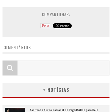
COMPARTILHAR:
COMENTÁRIOS
+ NOTÍCIAS
Yan traz a turnê nacional do PagodYANdo para Belo