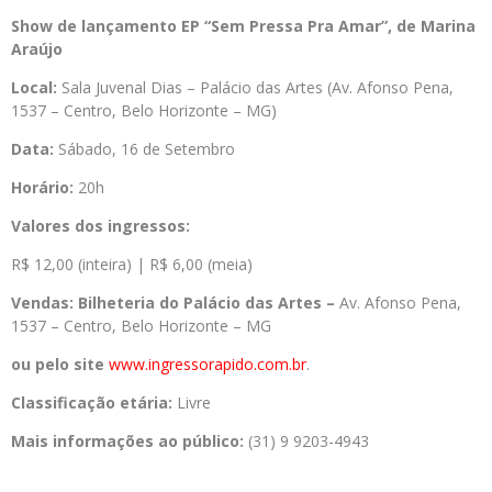
Show de lançamento EP “Sem Pressa Pra Amar”, de Marina
Araújo
Local:
Sala Juvenal Dias – Palácio das Artes (Av. Afonso Pena,
1537 – Centro, Belo Horizonte – MG)
Data:
Sábado, 16 de Setembro
Horário:
20h
Valores dos ingressos:
R$ 12,00 (inteira) | R$ 6,00 (meia)
Vendas: Bilheteria do Palácio das Artes –
Av. Afonso Pena,
1537 – Centro, Belo Horizonte – MG
ou pelo site
www.ingressorapido.com.br
.
Classificação etária:
Livre
Mais informações ao público:
(31) 9 9203-4943