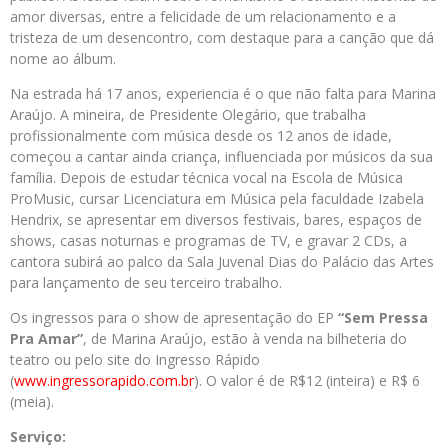
amor diversas, entre a felicidade de um relacionamento e a
tristeza de um desencontro, com destaque para a canção que dá
nome ao álbum.
Na estrada há 17 anos, experiencia é o que não falta para Marina
Araújo. A mineira, de Presidente Olegário, que trabalha
profissionalmente com música desde os 12 anos de idade,
começou a cantar ainda criança, influenciada por músicos da sua
família. Depois de estudar técnica vocal na Escola de Música
ProMusic, cursar Licenciatura em Música pela faculdade Izabela
Hendrix, se apresentar em diversos festivais, bares, espaços de
shows, casas noturnas e programas de TV, e gravar 2 CDs, a
cantora subirá ao palco da Sala Juvenal Dias do Palácio das Artes
para lançamento de seu terceiro trabalho.
Os ingressos para o show de apresentação do EP
“Sem Pressa
Pra Amar”
, de Marina Araújo, estão à venda na bilheteria do
teatro ou pelo site do Ingresso Rápido
(
www.ingressorapido.com.br
). O valor é de R$12 (inteira) e R$ 6
(meia).
Serviço: