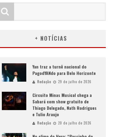
+ NOTÍCIAS
Yan traz a turnê nacional do
PagodYANdo para Belo Horizonte
Redação
29 de julho de 2026
Circuito Minas Musical chega a
Sabará com show gratuito de
Thiago Delegado, Nath Rodrigues
e Tulio Araujo
Redação
20 de julho de 2026
No clima do Hexa: “Passinho do