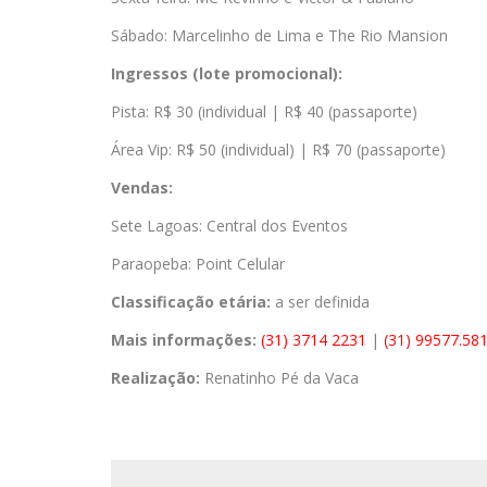
Sábado: Marcelinho de Lima e The Rio Mansion
Ingressos (lote promocional):
Pista: R$ 30 (individual | R$ 40 (passaporte)
Área Vip: R$ 50 (individual) | R$ 70 (passaporte)
Vendas:
Sete Lagoas: Central dos Eventos
Paraopeba: Point Celular
Classificação etária:
a ser definida
Mais informações:
(31) 3714 2231
|
(31) 99577.58
Realização:
Renatinho Pé da Vaca